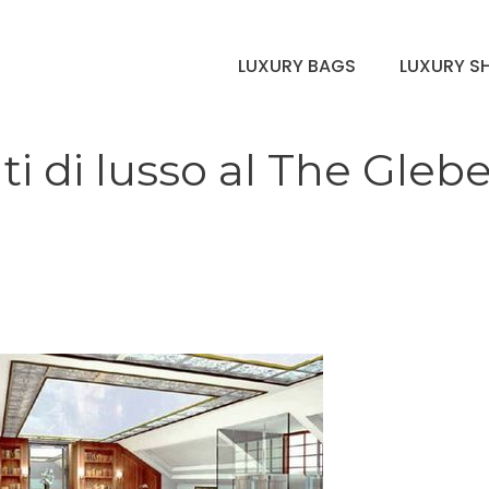
LUXURY BAGS
LUXURY S
i di lusso al The Gleb