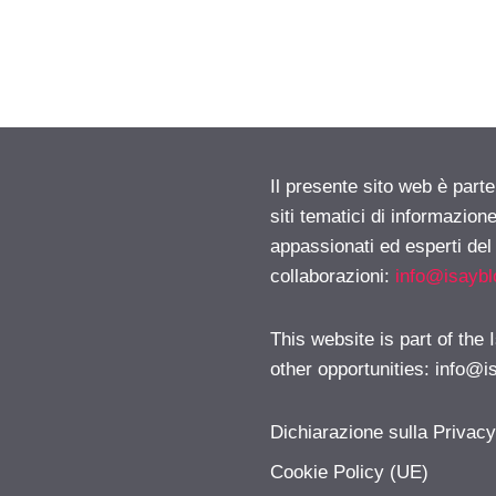
Il presente sito web è part
siti tematici di informazion
appassionati ed esperti del
collaborazioni:
info@isayb
This website is part of the
other opportunities:
info@i
Dichiarazione sulla Privac
Cookie Policy (UE)