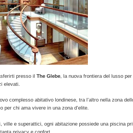
sferirti presso il
The Glebe
, la nuova frontiera del lusso per
i elevati.
vo complesso abitativo londinese, tra l’altro nella zona dell
o per chi ama vivere in una zona d’elite.
i
, ville e superattici, ogni abitazione possiede una piscina pr
tanta privacy e confort.