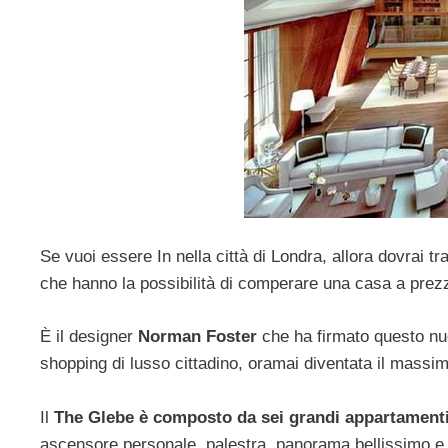
Se vuoi essere In nella città di Londra, allora dovrai tra
che hanno la possibilità di comperare una casa a prezz
È il designer
Norman Foster
che ha firmato questo nuo
shopping di lusso cittadino, oramai diventata il massim
Il
The Glebe è composto da sei grandi appartament
ascensore personale, palestra, panorama bellissimo e 