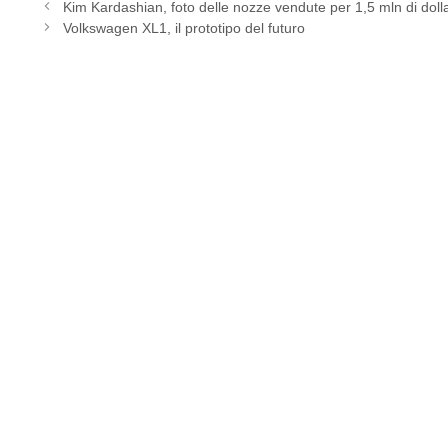
Kim Kardashian, foto delle nozze vendute per 1,5 mln di dollar
Volkswagen XL1, il prototipo del futuro