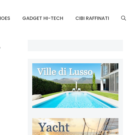
HOES
GADGET HI-TECH
CIBI RAFFINATI
e