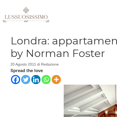
Vai
al
contenuto
Londra: appartament
by Norman Foster
20 Agosto 2011
di
Redazione
Spread the love