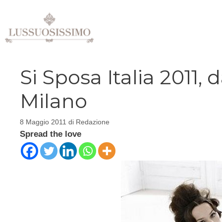
Vai
al
contenuto
Si Sposa Italia 2011, 
Milano
8 Maggio 2011
di
Redazione
Spread the love