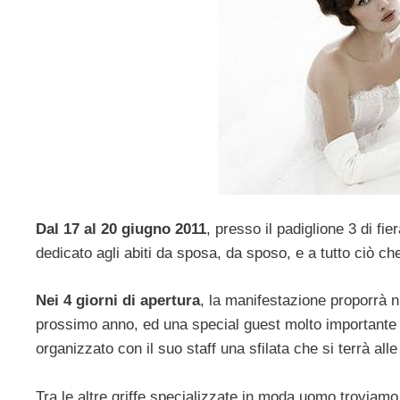
Dal 17 al 20 giugno 2011
, presso il padiglione 3 di fi
dedicato agli abiti da sposa, da sposo, e a tutto ciò ch
Nei 4 giorni di apertura
, la manifestazione proporrà n
prossimo anno, ed una special guest molto importante
organizzato con il suo staff una sfilata che si terrà al
Tra le altre griffe specializzate in moda uomo troviam