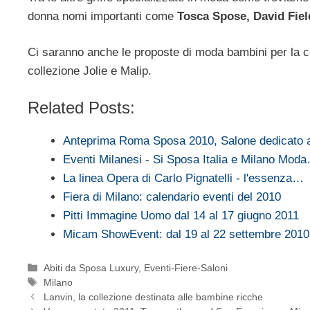
donna nomi importanti come
Tosca Spose, David Fiel
Ci saranno anche le proposte di moda bambini per la ce
collezione Jolie e Malip.
Related Posts:
Anteprima Roma Sposa 2010, Salone dedicato
Eventi Milanesi - Si Sposa Italia e Milano Mod
La linea Opera di Carlo Pignatelli - l'essenza…
Fiera di Milano: calendario eventi del 2010
Pitti Immagine Uomo dal 14 al 17 giugno 2011
Micam ShowEvent: dal 19 al 22 settembre 2010
Categorie
Abiti da Sposa Luxury
,
Eventi-Fiere-Saloni
Tag
Milano
Lanvin, la collezione destinata alle bambine ricche