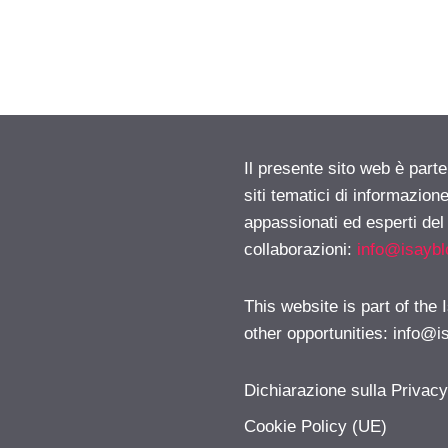
Il presente sito web è part
siti tematici di informazion
appassionati ed esperti del
collaborazioni:
info@isayb
This website is part of the
other opportunities:
info@i
Dichiarazione sulla Privac
Cookie Policy (UE)