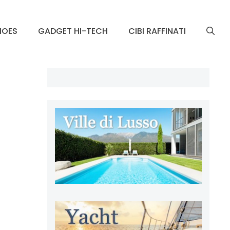
HOES
GADGET HI-TECH
CIBI RAFFINATI