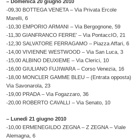
– Domenica 20 giugno 2010
-09,30 BOTTEGA VENETA – Via Privata Ercole
Marelli, 6
-10,30 EMPORIO ARMANI – Via Bergognone, 59
-11,30 GIANFRANCO FERRE’ – Via PontaccIO, 21
-12,30 SALVATORE FERRAGAMO – Piazza Affari, 6
-14,00 VIVIENNE WESTWOOD – Via San Luca, 3
-15,00 ALBINO DEUXIEME – Via Clerici, 10
-16,00 GIULIANO FUJIWARA – Corso Venezia, 16
-18,00 MONCLER GAMME BLEU – (Entrata opposta)
Via Savonarola, 23
-19,00 PRADA – Via Fogazzaro, 36
-20,00 ROBERTO CAVALLI – Via Senato, 10
– Lunedì 21 giugno 2010
-10,00 ERMENEGILDO ZEGNA – Z ZEGNA – Viale
Alemagna, 6