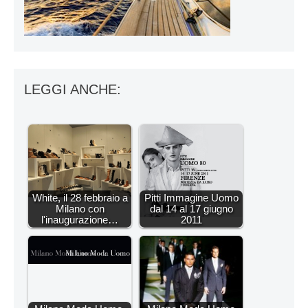
LEGGI ANCHE:
White, il 28 febbraio a
Pitti Immagine Uomo
Milano con
dal 14 al 17 giugno
l'inaugurazione…
2011