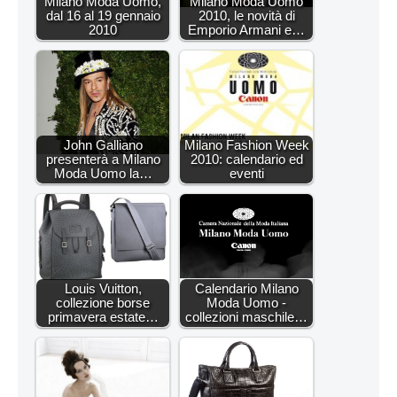
Milano Moda Uomo,
Milano Moda Uomo
dal 16 al 19 gennaio
2010, le novità di
2010
Emporio Armani e…
John Galliano
Milano Fashion Week
presenterà a Milano
2010: calendario ed
Moda Uomo la…
eventi
Louis Vuitton,
Calendario Milano
collezione borse
Moda Uomo -
primavera estate…
collezioni maschile…