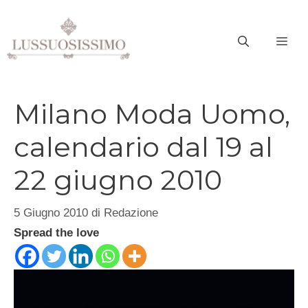
Vai
al
ME
contenuto
Milano Moda Uomo,
calendario dal 19 al
22 giugno 2010
5 Giugno 2010
di
Redazione
Spread the love