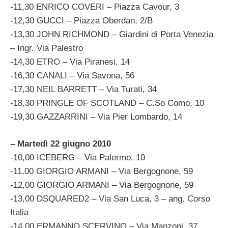
-11,30 ENRICO COVERI – Piazza Cavour, 3
-12,30 GUCCI – Piazza Oberdan, 2/B
-13,30 JOHN RICHMOND – Giardini di Porta Venezia
– Ingr. Via Palestro
-14,30 ETRO – Via Piranesi, 14
-16,30 CANALI – Via Savona, 56
-17,30 NEIL BARRETT – Via Turati, 34
-18,30 PRINGLE OF SCOTLAND – C.So Como, 10
-19,30 GAZZARRINI – Via Pier Lombardo, 14
– Martedì 22 giugno 2010
-10,00 ICEBERG – Via Palermo, 10
-11,00 GIORGIO ARMANI – Via Bergognone, 59
-12,00 GIORGIO ARMANI – Via Bergognone, 59
-13,00 DSQUARED2 – Via San Luca, 3 – ang. Corso
Italia
-14,00 ERMANNO SCERVINO – Via Manzoni, 37