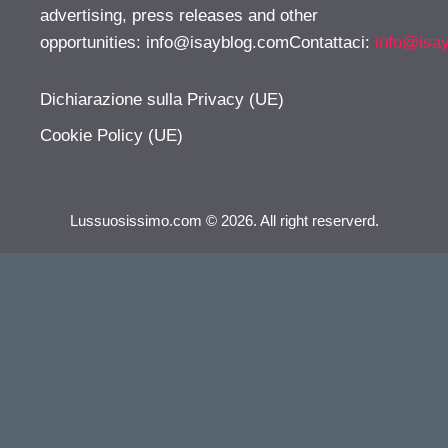
advertising, press releases and other
opportunities:
info@isayblog.comContattaci
:
info@isa
Dichiarazione sulla Privacy (UE)
Cookie Policy (UE)
Lussuosissimo.com © 2026. All right reserverd.