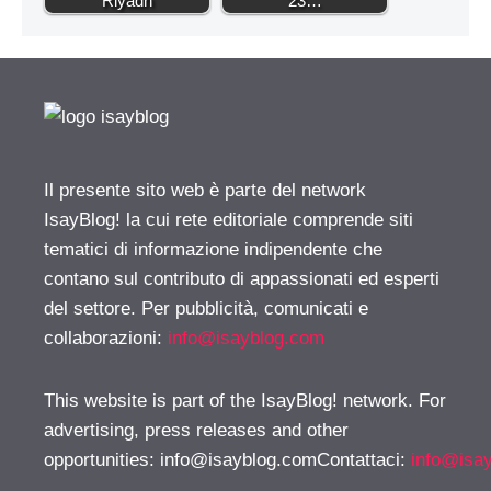
Riyadh
23…
Il presente sito web è parte del network
IsayBlog! la cui rete editoriale comprende siti
tematici di informazione indipendente che
contano sul contributo di appassionati ed esperti
del settore. Per pubblicità, comunicati e
collaborazioni:
info@isayblog.com
This website is part of the IsayBlog! network. For
advertising, press releases and other
opportunities:
info@isayblog.comContattaci
:
info@isa