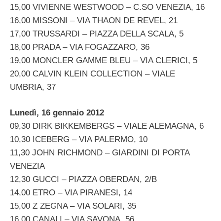
15,00 VIVIENNE WESTWOOD – C.SO VENEZIA, 16
16,00 MISSONI – VIA THAON DE REVEL, 21
17,00 TRUSSARDI – PIAZZA DELLA SCALA, 5
18,00 PRADA – VIA FOGAZZARO, 36
19,00 MONCLER GAMME BLEU – VIA CLERICI, 5
20,00 CALVIN KLEIN COLLECTION – VIALE
UMBRIA, 37
Lunedì, 16 gennaio 2012
09,30 DIRK BIKKEMBERGS – VIALE ALEMAGNA, 6
10,30 ICEBERG – VIA PALERMO, 10
11,30 JOHN RICHMOND – GIARDINI DI PORTA
VENEZIA
12,30 GUCCI – PIAZZA OBERDAN, 2/B
14,00 ETRO – VIA PIRANESI, 14
15,00 Z ZEGNA – VIA SOLARI, 35
16,00 CANALI – VIA SAVONA, 56