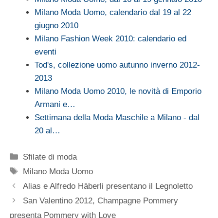
Milano Moda Uomo, calendario dal 19 al 22
giugno 2010
Milano Fashion Week 2010: calendario ed
eventi
Tod's, collezione uomo autunno inverno 2012-
2013
Milano Moda Uomo 2010, le novità di Emporio
Armani e…
Settimana della Moda Maschile a Milano - dal
20 al…
Categorie
Sfilate di moda
Tag
Milano Moda Uomo
Alias e Alfredo Häberli presentano il Legnoletto
San Valentino 2012, Champagne Pommery
presenta Pommery with Love