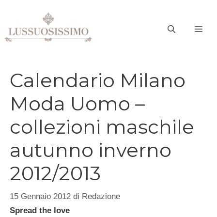
Vai
al
ME
contenuto
Calendario Milano
Moda Uomo –
collezioni maschile
autunno inverno
2012/2013
15 Gennaio 2012
di
Redazione
Spread the love