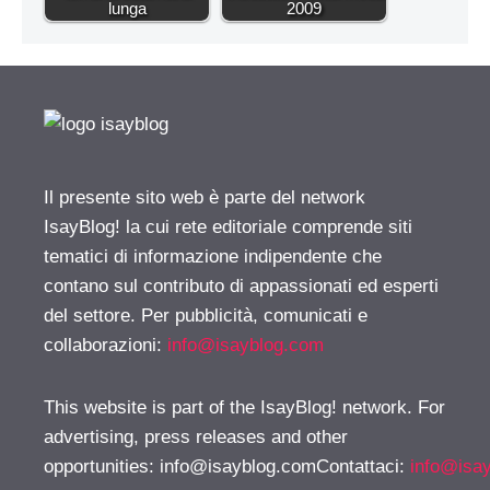
lunga
2009
Il presente sito web è parte del network
IsayBlog! la cui rete editoriale comprende siti
tematici di informazione indipendente che
contano sul contributo di appassionati ed esperti
del settore. Per pubblicità, comunicati e
collaborazioni:
info@isayblog.com
This website is part of the IsayBlog! network. For
advertising, press releases and other
opportunities:
info@isayblog.comContattaci
:
info@isa