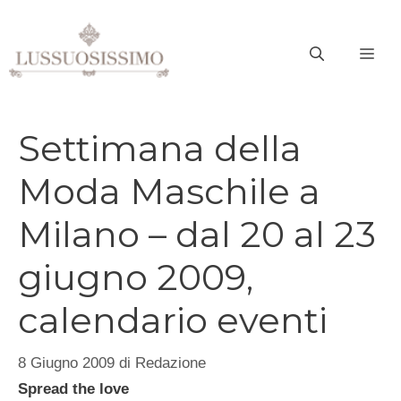
Vai
al
ME
contenuto
Settimana della
Moda Maschile a
Milano – dal 20 al 23
giugno 2009,
calendario eventi
8 Giugno 2009
di
Redazione
Spread the love