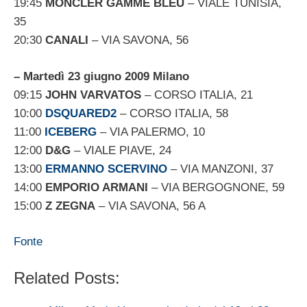
19:45
MONCLER GAMME BLEU
– VIALE TUNISIA,
35
20:30
CANALI
– VIA SAVONA, 56
– Martedì 23 giugno 2009 Milano
09:15
JOHN VARVATOS
– CORSO ITALIA, 21
10:00
DSQUARED2
– CORSO ITALIA, 58
11:00
ICEBERG
– VIA PALERMO, 10
12:00
D&G
– VIALE PIAVE, 24
13:00
ERMANNO SCERVINO
– VIA MANZONI, 37
14:00
EMPORIO ARMANI
– VIA BERGOGNONE, 59
15:00
Z ZEGNA
– VIA SAVONA, 56 A
Fonte
Related Posts: