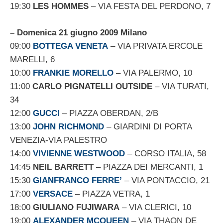
19:30
LES HOMMES
– VIA FESTA DEL PERDONO, 7
– Domenica 21 giugno 2009 Milano
09:00
BOTTEGA VENETA
– VIA PRIVATA ERCOLE
MARELLI, 6
10:00
FRANKIE MORELLO
– VIA PALERMO, 10
11:00
CARLO PIGNATELLI OUTSIDE
– VIA TURATI,
34
12:00
GUCCI
– PIAZZA OBERDAN, 2/B
13:00
JOHN RICHMOND
– GIARDINI DI PORTA
VENEZIA-VIA PALESTRO
14:00
VIVIENNE WESTWOOD
– CORSO ITALIA, 58
14:45
NEIL BARRETT
– PIAZZA DEI MERCANTI, 1
15:30
GIANFRANCO FERRE’
– VIA PONTACCIO, 21
17:00
VERSACE
– PIAZZA VETRA, 1
18:00
GIULIANO FUJIWARA
– VIA CLERICI, 10
19:00
ALEXANDER MCQUEEN
– VIA THAON DE