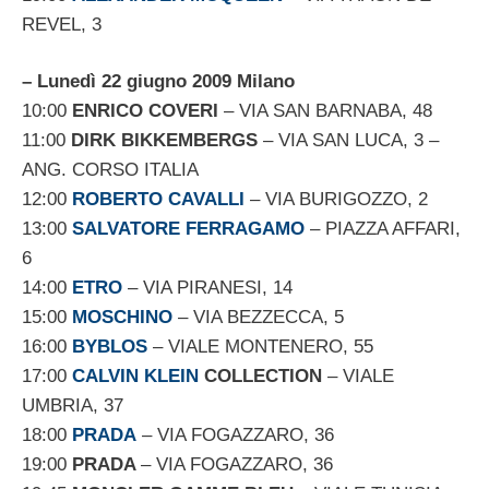
REVEL, 3
– Lunedì 22 giugno 2009 Milano
10:00
ENRICO COVERI
– VIA SAN BARNABA, 48
11:00
DIRK BIKKEMBERGS
– VIA SAN LUCA, 3 –
ANG. CORSO ITALIA
12:00
ROBERTO CAVALLI
– VIA BURIGOZZO, 2
13:00
SALVATORE FERRAGAMO
– PIAZZA AFFARI,
6
14:00
ETRO
– VIA PIRANESI, 14
15:00
MOSCHINO
– VIA BEZZECCA, 5
16:00
BYBLOS
– VIALE MONTENERO, 55
17:00
CALVIN KLEIN
COLLECTION
– VIALE
UMBRIA, 37
18:00
PRADA
– VIA FOGAZZARO, 36
19:00
PRADA
– VIA FOGAZZARO, 36