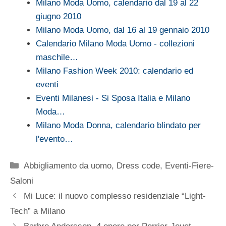
Milano Moda Uomo, calendario dal 19 al 22
giugno 2010
Milano Moda Uomo, dal 16 al 19 gennaio 2010
Calendario Milano Moda Uomo - collezioni
maschile…
Milano Fashion Week 2010: calendario ed
eventi
Eventi Milanesi - Si Sposa Italia e Milano
Moda…
Milano Moda Donna, calendario blindato per
l'evento…
Categorie
Abbigliamento da uomo
,
Dress code
,
Eventi-Fiere-
Saloni
Mi Luce: il nuovo complesso residenziale “Light-
Tech” a Milano