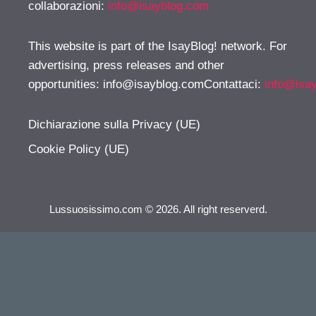
collaborazioni:
info@isayblog.com
This website is part of the IsayBlog! network. For
advertising, press releases and other
opportunities:
info@isayblog.comContattaci
:
info@isa
Dichiarazione sulla Privacy (UE)
Cookie Policy (UE)
Lussuosissimo.com © 2026. All right reserverd.