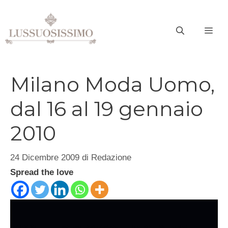
Vai
al
ME
contenuto
Milano Moda Uomo,
dal 16 al 19 gennaio
2010
24 Dicembre 2009
di
Redazione
Spread the love