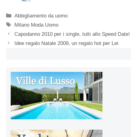
Categorie
Abbigliamento da uomo
Tag
Milano Moda Uomo
Capodanno 2010 per i single, tutti allo Speed Date!
Idee regalo Natale 2009, un regalo hot per Lei