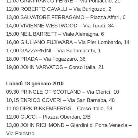
11,00 GIANFRANCO FERRE’ – Via Pontaccio, 21
12,00 ROBERTO CAVALLI – Via Burigozzo, 2
13,00 SALVATORE FERRAGAMO – Piazza Affari, 6
14,00 VIVIENNE WESTWOOD – Via Turati, 34
15,00 NEIL BARRETT – Viale Alemagna, 6
16,00 GIULIANO FUJIWARA – Via Pier Lombardo, 14
17,00 GAZZARRINI – Via Burlamacchi, 1
18,00 PRADA – Via Fogazzaro, 36
19,00 JOHN VARVATOS – Corso Italia, 21
Lunedì 18 gennaio 2010
09,30 PRINGLE OF SCOTLAND – Via Clerici, 10
10,15 ENRICO COVERI – Via San Barnaba, 48
11,00 DIRK BIKKEMBERGS – Corso Italia, 58
12,00 GUCCI – Piazza Oberdan, 2/B
13,00 JOHN RICHMOND – Giardini di Porta Venezia –
Via Palestro