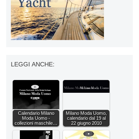
LEGGI ANCHE:
Calendario Milano
Milano Moda Uomo,
Moda Uomo -
calendario dal 19 al
collezioni maschile…
22 giugno 2010