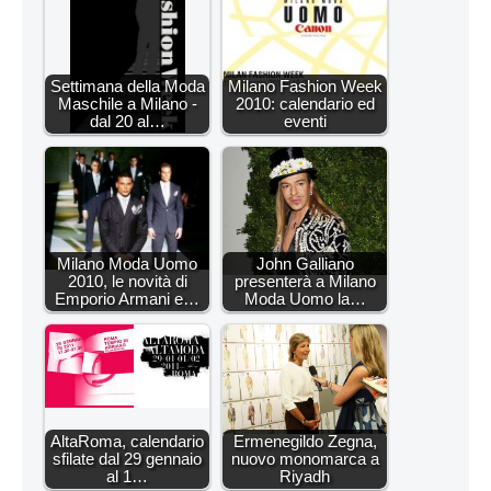
Settimana della Moda
Milano Fashion Week
Maschile a Milano -
2010: calendario ed
dal 20 al…
eventi
Milano Moda Uomo
John Galliano
2010, le novità di
presenterà a Milano
Emporio Armani e…
Moda Uomo la…
AltaRoma, calendario
Ermenegildo Zegna,
sfilate dal 29 gennaio
nuovo monomarca a
al 1…
Riyadh