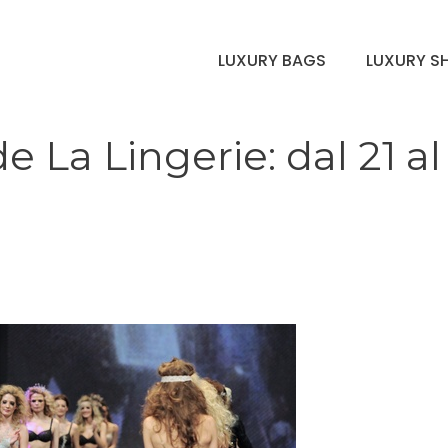
LUXURY BAGS
LUXURY S
e La Lingerie: dal 21 al