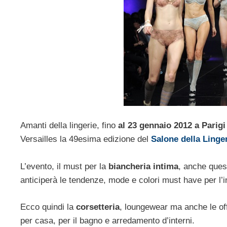
Amanti della lingerie, fino
al 23 gennaio 2012 a Parig
Versailles la 49esima edizione del
Salone della Linge
L’evento, il must per la
biancheria intima
, anche quest
anticiperà le tendenze, mode e colori must have per l’
Ecco quindi la
corsetteria
, loungewear ma anche le of
per casa, per il bagno e arredamento d’interni.