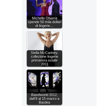
Michelle Obama
spende 50 mila dollari
di lingerie…
Stella McCartney,
collezione lingerie
primavera estate
2011
Baselworld 2012,
dall'8 al 15 marzo a
Basilea