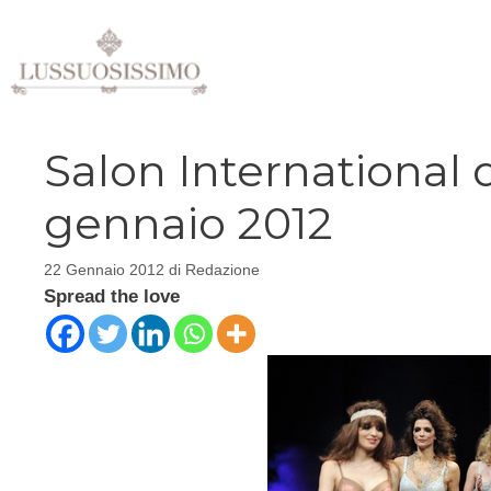
Vai
al
contenuto
Salon International d
gennaio 2012
22 Gennaio 2012
di
Redazione
Spread the love