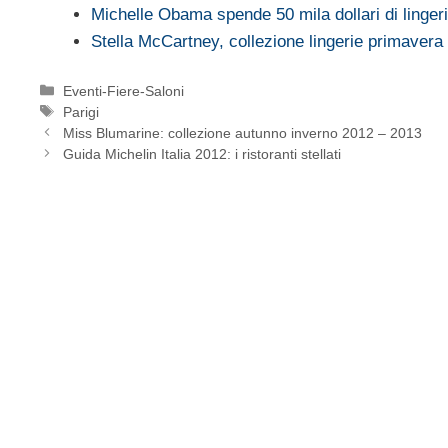
Michelle Obama spende 50 mila dollari di linge
Stella McCartney, collezione lingerie primavera
Categorie
Eventi-Fiere-Saloni
Tag
Parigi
Miss Blumarine: collezione autunno inverno 2012 – 2013
Guida Michelin Italia 2012: i ristoranti stellati