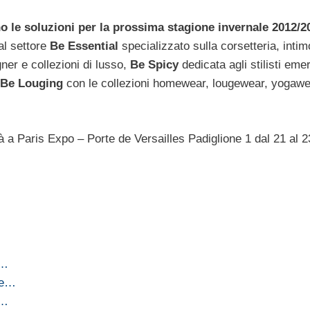
o le soluzioni per la prossima stagione invernale 2012/2
al settore
Be Essential
specializzato sulla corsetteria, inti
ner e collezioni di lusso,
Be Spicy
dedicata agli stilisti eme
Be Louging
con le collezioni homewear, lougewear, yogawe
 a Paris Expo – Porte de Versailles Padiglione 1 dal 21 al 2
a…
ne…
a…