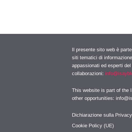
Il presente sito web è part
siti tematici di informazion
appassionati ed esperti del
collaborazioni:
info@isayb
This website is part of the
other opportunities:
info@i
Dichiarazione sulla Privac
Cookie Policy (UE)