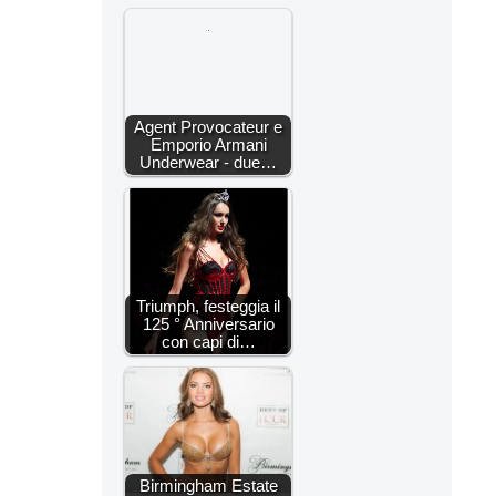
Agent Provocateur e
Emporio Armani
Underwear - due…
Triumph, festeggia il
125 ° Anniversario
con capi di…
Birmingham Estate