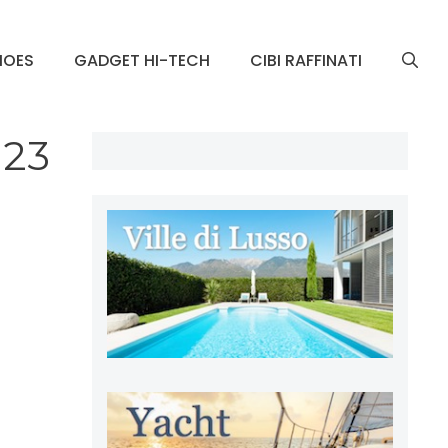
HOES
GADGET HI-TECH
CIBI RAFFINATI
 23