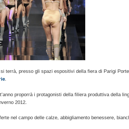
i
si terrà, presso gli spazi espositivi della fiera di Parigi Port
rie
.
’anno proporrà i protagonisti della filiera produttiva della lin
inverno 2012.
ferte nel campo delle calze, abbigliamento benessere, bianc