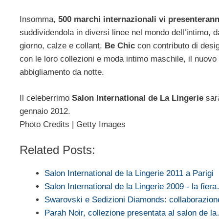
Insomma,
500 marchi internazionali vi presenterann
suddividendola in diversi linee nel mondo dell’intimo, d
giorno, calze e collant,
Be Chic
con contributo di desig
con le loro collezioni e moda intimo maschile, il nuovo
abbigliamento da notte.
Il celeberrimo
Salon International de La Lingerie
sarà
gennaio 2012.
Photo Credits | Getty Images
Related Posts:
Salon International de la Lingerie 2011 a Parigi
Salon International de la Lingerie 2009 - la fier
Swarovski e Sedizioni Diamonds: collaborazio
Parah Noir, collezione presentata al salon de l