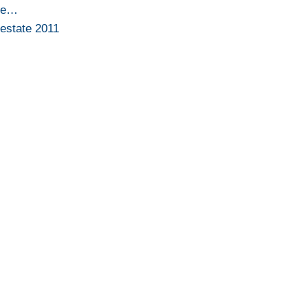
rie…
 estate 2011