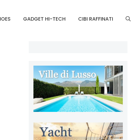
HOES
GADGET HI-TECH
CIBI RAFFINATI