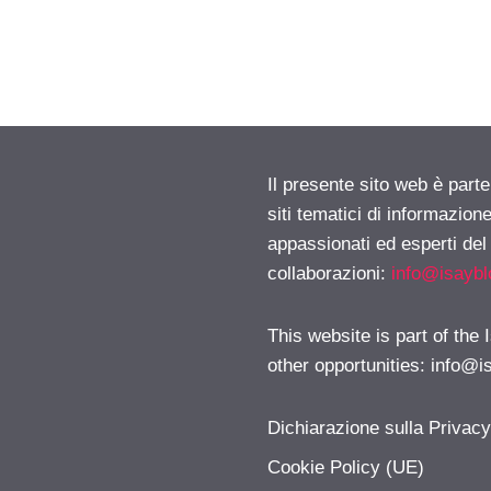
Il presente sito web è part
siti tematici di informazion
appassionati ed esperti del
collaborazioni:
info@isayb
This website is part of the
other opportunities:
info@i
Dichiarazione sulla Privac
Cookie Policy (UE)