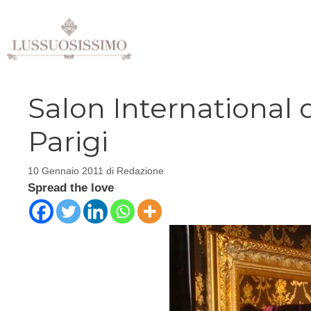
Vai
al
contenuto
Salon International d
Parigi
10 Gennaio 2011
di
Redazione
Spread the love