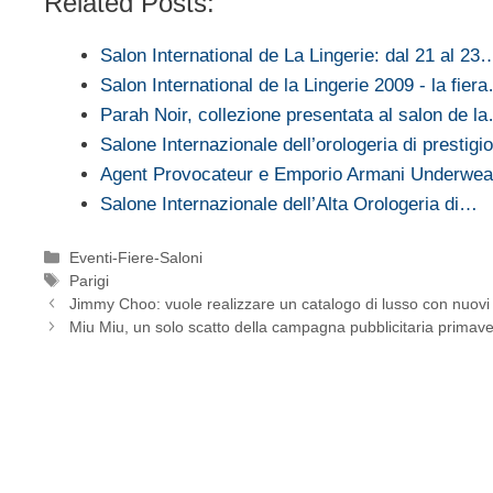
Related Posts:
Salon International de La Lingerie: dal 21 al 23
Salon International de la Lingerie 2009 - la fier
Parah Noir, collezione presentata al salon de l
Salone Internazionale dell’orologeria di prestig
Agent Provocateur e Emporio Armani Underwea
Salone Internazionale dell’Alta Orologeria di…
Categorie
Eventi-Fiere-Saloni
Tag
Parigi
Jimmy Choo: vuole realizzare un catalogo di lusso con nuovi 
Miu Miu, un solo scatto della campagna pubblicitaria primav