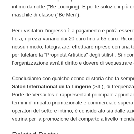
intimo da notte (“Be Lounging). E poi le soluzioni più cr
maschile di classe (“Be Men”).
Per i visitatori l’ingresso è a pagamento e potrà essere
fiera; i prezzi variano dai 20 euro fino a 65 euro. Rico
nessun modo, fotografare, effettuare riprese con una tel
per tutelare la “Proprietà Artistica” degli stilisti. Si r
l’organizzazione avrà il diritto e dovere di sequestrare
Concludiamo con qualche cenno di storia che fa sempre
Salon International de la Lingerie
(SIL), di frequenza
Porte de Versailles e rappresenta il principale appunta
termini di impatto promozionale e commerciale supera a
operatori del settore intimo, è considerato sia dalle az
vetrina per la promozione del comparto a livello mondi