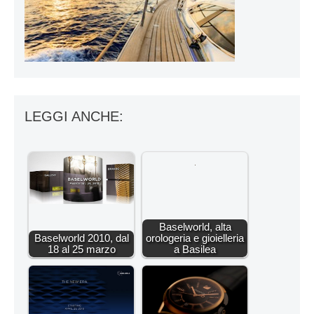
LEGGI ANCHE:
Baselworld, alta
Baselworld 2010, dal
orologeria e gioielleria
18 al 25 marzo
a Basilea