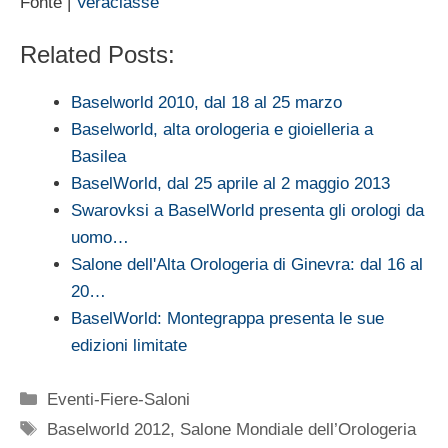
Fonte |
Veraclasse
Related Posts:
Baselworld 2010, dal 18 al 25 marzo
Baselworld, alta orologeria e gioielleria a
Basilea
BaselWorld, dal 25 aprile al 2 maggio 2013
Swarovksi a BaselWorld presenta gli orologi da
uomo…
Salone dell'Alta Orologeria di Ginevra: dal 16 al
20…
BaselWorld: Montegrappa presenta le sue
edizioni limitate
Categorie
Eventi-Fiere-Saloni
Tag
Baselworld 2012
,
Salone Mondiale dell’Orologeria