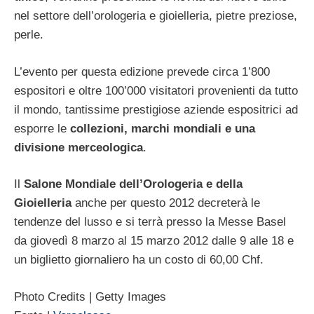
nel settore dell’orologeria e gioielleria, pietre preziose,
perle.
L’evento per questa edizione prevede circa 1’800
espositori e oltre 100’000 visitatori provenienti da tutto
il mondo, tantissime prestigiose aziende espositrici ad
esporre le
collezioni, marchi mondiali e una
divisione merceologica
.
Il
Salone Mondiale dell’Orologeria e della
Gioielleria
anche per questo 2012 decreterà le
tendenze del lusso e si terrà presso la Messe Basel
da giovedì 8 marzo al 15 marzo 2012 dalle 9 alle 18 e
un biglietto giornaliero ha un costo di 60,00 Chf.
Photo Credits | Getty Images