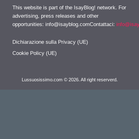
This website is part of the IsayBlog! network. For
advertising, press releases and other
opportunities:
info@isayblog.comContattaci
:
info@isa
Dichiarazione sulla Privacy (UE)
Cookie Policy (UE)
Lussuosissimo.com © 2026. All right reserverd.