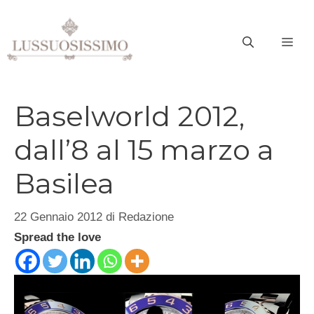
Vai
al
ME
contenuto
Baselworld 2012,
dall’8 al 15 marzo a
Basilea
22 Gennaio 2012
di
Redazione
Spread the love