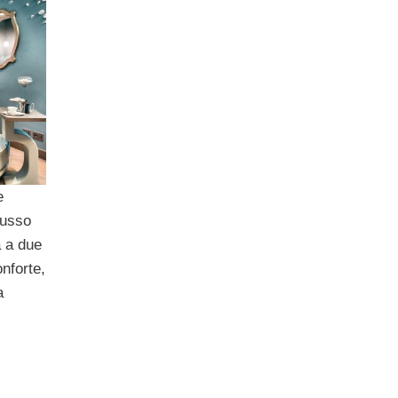
e
 lusso
a a due
nforte,
a