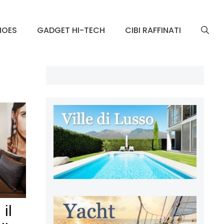
HOES
GADGET HI-TECH
CIBI RAFFINATI
il