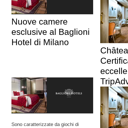
Nuove camere
esclusive al Baglioni
Hotel di Milano
Châtea
Certific
eccell
TripAdv
Sono caratterizzate da giochi di