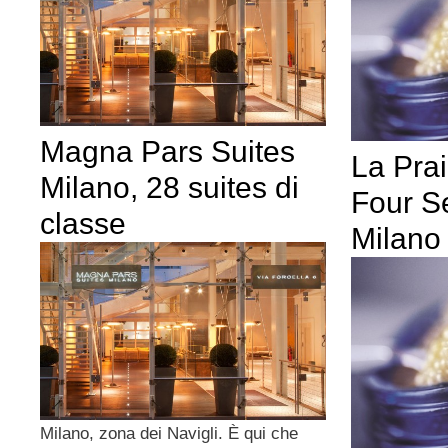
Magna Pars Suites
La Prai
Milano, 28 suites di
Four S
classe
Milano
Milano, zona dei Navigli. È qui che