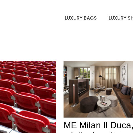
LUXURY BAGS
LUXURY S
ME Milan Il Duca, 