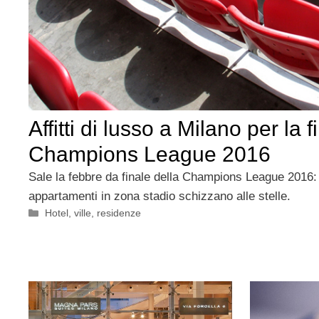
Affitti di lusso a Milano per la f
Champions League 2016
Sale la febbre da finale della Champions League 2016: a 
appartamenti in zona stadio schizzano alle stelle.
Categorie
Hotel, ville, residenze