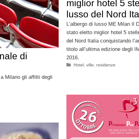
miglior hotel 5 ste
lusso del Nord Ita
L’albergo di lusso ME Milan Il 
stato eletto miglior hotel 5 stel
del Nord Italia conquistando l’
titolo all’ultima edizione degli 
inale di
2016.
Categorie
Hotel, ville, residenze
Milano gli affitti degli