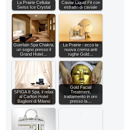
La Prairie Cellular
Caviar Liquid Fit con
Swiss Ice Crystal
estratto di caviale
Guerlain Spa Chakra,
La Prairie - ecco la
un sogno presso il
nuova crema anti
Grand Hotel…
rughe Gold…
Gold Facial
SPIGA 8 Spa, il relax
Treatment,
al Carlton Hotel
trattamento in oro
Baglioni di Milano
presso la…