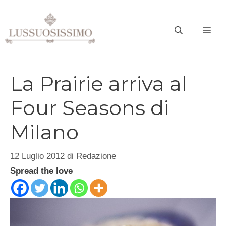
Vai
al
ME
contenuto
La Prairie arriva al
Four Seasons di
Milano
12 Luglio 2012
di
Redazione
Spread the love