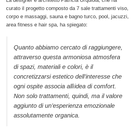
La designer e architetto Patricia Urquiola, che ha
curato il progetto composto da 7 sale trattamenti viso,
corpo e massaggi, sauna e bagno turco, pool, jacuzzi,
area fitness e hair spa, ha spiegato:
Quanto abbiamo cercato di raggiungere,
attraverso questa armoniosa atmosfera
di spazi, materiali e colori, è il
concretizzarsi estetico dell’interesse che
ogni ospite associa allìidea di comfort.
Non solo trattamenti, quindi, ma il valore
aggiunto di un’esperienza emozionale
assolutamente organica.