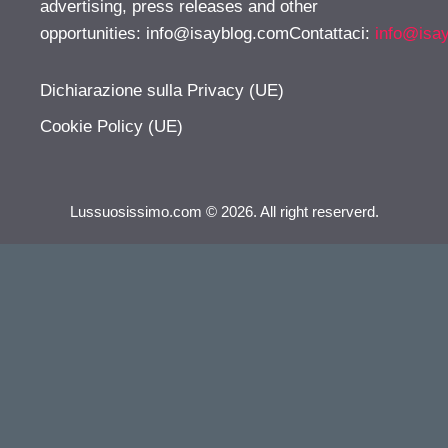
advertising, press releases and other
opportunities:
info@isayblog.comContattaci
:
info@isa
Dichiarazione sulla Privacy (UE)
Cookie Policy (UE)
Lussuosissimo.com © 2026. All right reserverd.