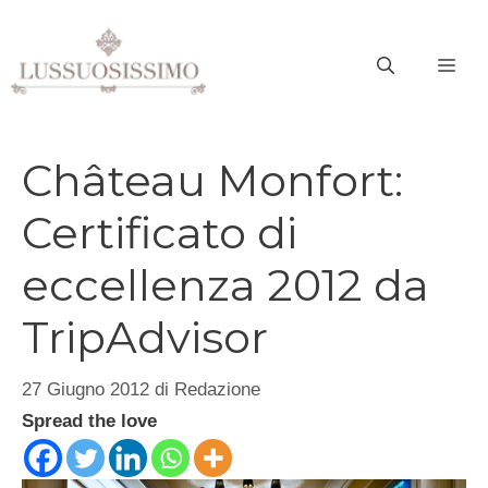
Vai
al
ME
contenuto
Château Monfort:
Certificato di
eccellenza 2012 da
TripAdvisor
27 Giugno 2012
di
Redazione
Spread the love