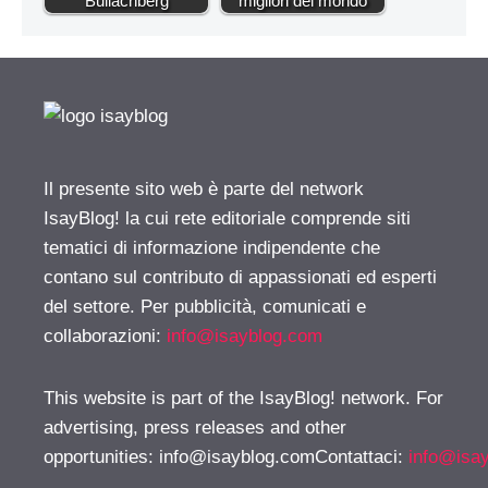
Bullachberg
migliori del mondo
Il presente sito web è parte del network
IsayBlog! la cui rete editoriale comprende siti
tematici di informazione indipendente che
contano sul contributo di appassionati ed esperti
del settore. Per pubblicità, comunicati e
collaborazioni:
info@isayblog.com
This website is part of the IsayBlog! network. For
advertising, press releases and other
opportunities:
info@isayblog.comContattaci
:
info@isa