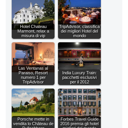
Hotel Chateau
TripAdvisor, classifica
Marmont, relax a
dei migliori Hotel del
misura di vip
mondo
Las Ventanas al
Paraiso, Resort
India Luxury Train:
numero 1 per
pacchetti esclusivi
TripAdvisor
per il 2012
Porsche mette in
Forbes Travel Guide
vendita lo Château de
2016 premia gli hotel