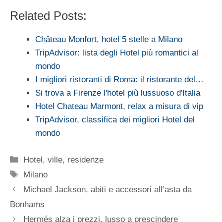
Related Posts:
Château Monfort, hotel 5 stelle a Milano
TripAdvisor: lista degli Hotel più romantici al
mondo
I migliori ristoranti di Roma: il ristorante del…
Si trova a Firenze l'hotel più lussuoso d'Italia
Hotel Chateau Marmont, relax a misura di vip
TripAdvisor, classifica dei migliori Hotel del
mondo
Categorie
Hotel, ville, residenze
Tag
Milano
Michael Jackson, abiti e accessori all’asta da
Bonhams
Hermés alza i prezzi, lusso a prescindere