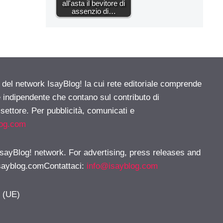
all'asta il bevitore di
assenzio di…
e del network IsayBlog! la cui rete editoriale comprende
e indipendente che contano sul contributo di
 settore. Per pubblicità, comunicati e
log.com
 IsayBlog! network. For advertising, press releases and
sayblog.comContattaci
:
info@isayblog.com
y (UE)