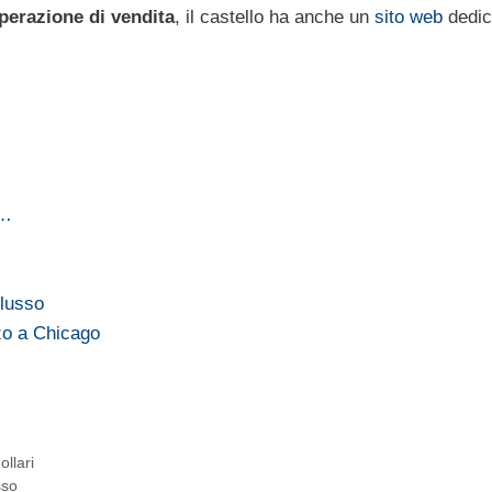
perazione di vendita
, il castello ha anche un
sito web
dedic
,…
 lusso
rzo a Chicago
ollari
sso