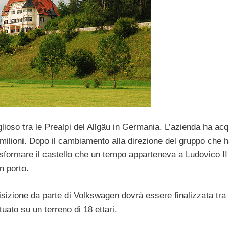
lioso tra le Prealpi del Allgäu in Germania. L’azienda ha acq
milioni. Dopo il cambiamento alla direzione del gruppo che h
trasformare il castello che un tempo apparteneva a Ludovico II
n porto.
uisizione da parte di Volkswagen dovrà essere finalizzata tra 
tuato su un terreno di 18 ettari.