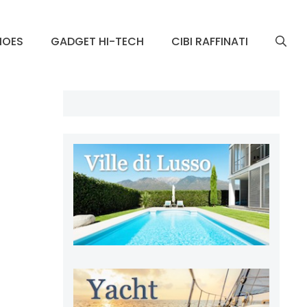
HOES
GADGET HI-TECH
CIBI RAFFINATI