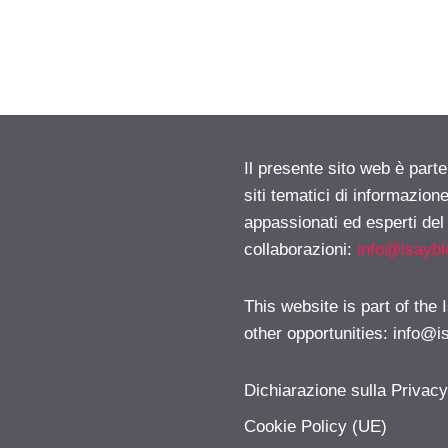
Il presente sito web è part
siti tematici di informazion
appassionati ed esperti del
collaborazioni:
info@isayb
This website is part of the
other opportunities:
info@i
Dichiarazione sulla Privac
Cookie Policy (UE)