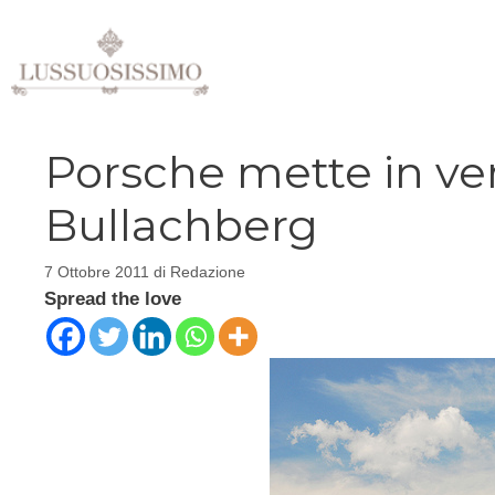
Vai
al
contenuto
Porsche mette in ve
Bullachberg
7 Ottobre 2011
di
Redazione
Spread the love