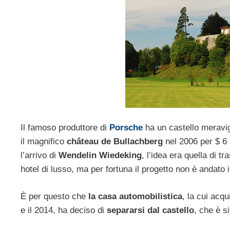
Il famoso produttore di
Porsche
ha un castello meravig
il magnifico
château de Bullachberg
nel 2006 per $ 6 
l’arrivo di
Wendelin Wiedeking
, l’idea era quella di 
hotel di lusso, ma per fortuna il progetto non è andato i
È per questo che
la casa automobilistica
, la cui acq
e il 2014, ha deciso di
separarsi dal castello
, che è si