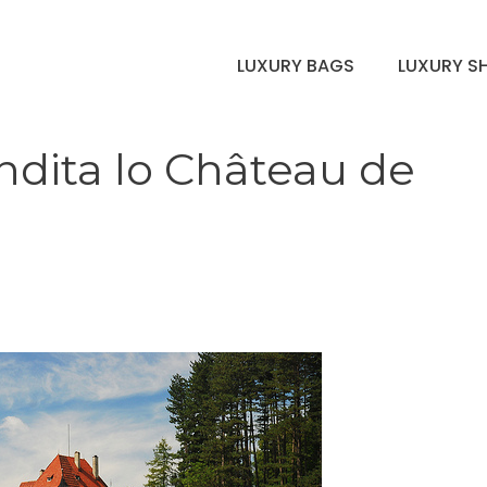
LUXURY BAGS
LUXURY S
ndita lo Château de