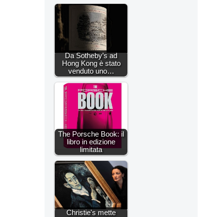
Da Sotheby’s ad
Hong Kong è stato
venduto uno…
The Porsche Book: il
libro in edizione
limitata
Christie's mette