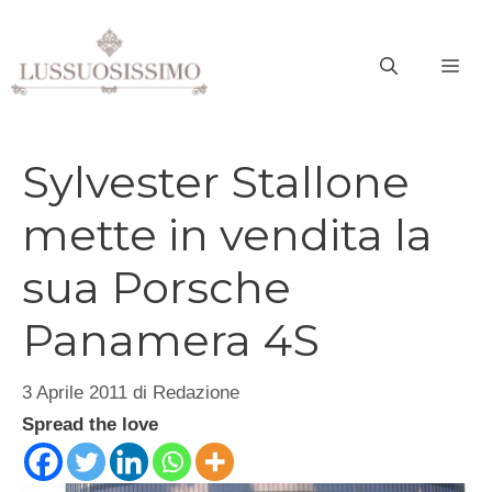
Vai
al
ME
contenuto
Sylvester Stallone
mette in vendita la
sua Porsche
Panamera 4S
3 Aprile 2011
di
Redazione
Spread the love