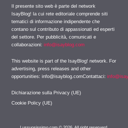
Il presente sito web è parte del network
IsayBlog! la cui rete editoriale comprende siti
tematici di informazione indipendente che
contano sul contributo di appassionati ed esperti
del settore. Per pubblicità, comunicati e
collaborazioni:
info@isayblog.com
This website is part of the IsayBlog! network. For
advertising, press releases and other
opportunities:
info@isayblog.comContattaci
:
info@isa
Dichiarazione sulla Privacy (UE)
Cookie Policy (UE)
Lussuosissimo.com © 2026. All right reserverd.