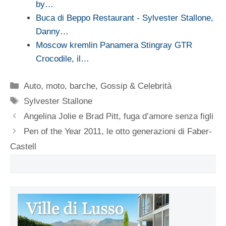
by…
Buca di Beppo Restaurant - Sylvester Stallone,
Danny…
Moscow kremlin Panamera Stingray GTR
Crocodile, il…
Categorie
Auto, moto, barche
,
Gossip & Celebrità
Tag
Sylvester Stallone
Angelina Jolie e Brad Pitt, fuga d’amore senza figli
Pen of the Year 2011, le otto generazioni di Faber-
Castell