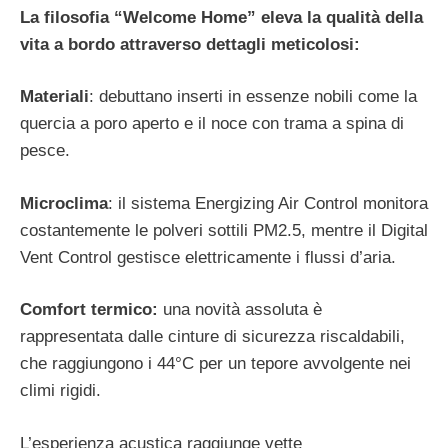
La filosofia “Welcome Home” eleva la qualità della
vita a bordo attraverso dettagli meticolosi:
Materiali
: debuttano inserti in essenze nobili come la
quercia a poro aperto e il noce con trama a spina di
pesce.
Microclima
: il sistema Energizing Air Control monitora
costantemente le polveri sottili PM2.5, mentre il Digital
Vent Control gestisce elettricamente i flussi d’aria.
Comfort termico:
una novità assoluta è
rappresentata dalle cinture di sicurezza riscaldabili,
che raggiungono i 44°C per un tepore avvolgente nei
climi rigidi.
L’esperienza acustica raggiunge vette