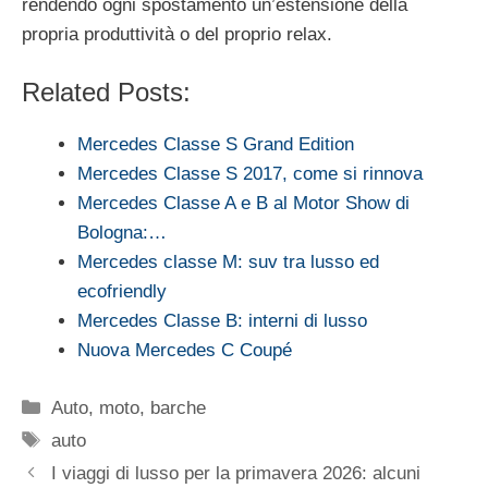
rendendo ogni spostamento un’estensione della
propria produttività o del proprio relax.
Related Posts:
Mercedes Classe S Grand Edition
Mercedes Classe S 2017, come si rinnova
Mercedes Classe A e B al Motor Show di
Bologna:…
Mercedes classe M: suv tra lusso ed
ecofriendly
Mercedes Classe B: interni di lusso
Nuova Mercedes C Coupé
Categorie
Auto, moto, barche
Tag
auto
I viaggi di lusso per la primavera 2026: alcuni