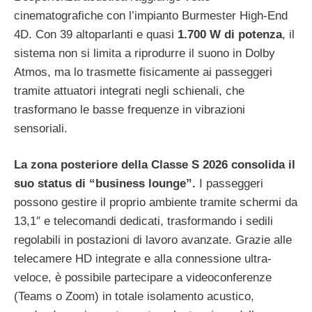
cinematografiche con l’impianto Burmester High-End
4D. Con 39 altoparlanti e quasi
1.700 W di potenza
, il
sistema non si limita a riprodurre il suono in Dolby
Atmos, ma lo trasmette fisicamente ai passeggeri
tramite attuatori integrati negli schienali, che
trasformano le basse frequenze in vibrazioni
sensoriali.
La zona posteriore della Classe S 2026 consolida il
suo status di “business lounge”.
I passeggeri
possono gestire il proprio ambiente tramite schermi da
13,1″ e telecomandi dedicati, trasformando i sedili
regolabili in postazioni di lavoro avanzate. Grazie alle
telecamere HD integrate e alla connessione ultra-
veloce, è possibile partecipare a videoconferenze
(Teams o Zoom) in totale isolamento acustico,