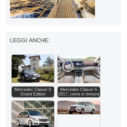
LEGGI ANCHE:
Mercedes Classe S
Mercedes Classe S
Grand Edition
2017, come si rinnova