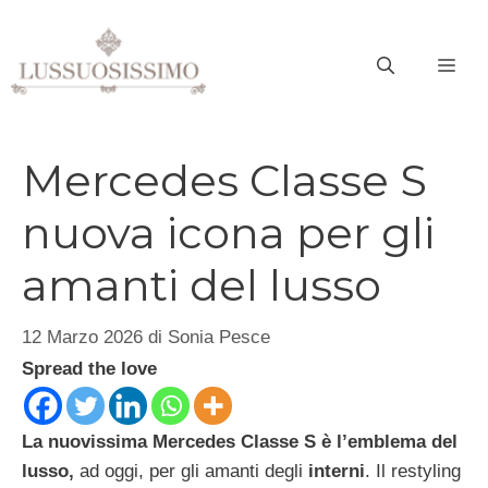
Vai
al
ME
contenuto
Mercedes Classe S
nuova icona per gli
amanti del lusso
12 Marzo 2026
di
Sonia Pesce
Spread the love
La nuovissima Mercedes Classe S è l’emblema del
lusso,
ad oggi, per gli amanti degli
interni
. Il restyling