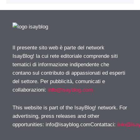
Il presente sito web è parte del network
IsayBlog! la cui rete editoriale comprende siti
tematici di informazione indipendente che
contano sul contributo di appassionati ed esperti
del settore. Per pubblicità, comunicati e
collaborazioni:
info@isayblog.com
This website is part of the IsayBlog! network. For
advertising, press releases and other
opportunities:
info@isayblog.comContattaci
:
info@isa