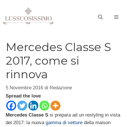
Vai
al
ME
contenuto
Mercedes Classe S
2017, come si
rinnova
5 Novembre 2016
di
Redazione
Spread the love
Mercedes Classe S
si prepara ad un restyling in vista
del 2017: la nuova
gamma di vetture
della maison