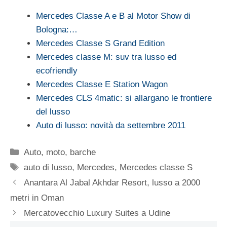
Mercedes Classe A e B al Motor Show di
Bologna:…
Mercedes Classe S Grand Edition
Mercedes classe M: suv tra lusso ed
ecofriendly
Mercedes Classe E Station Wagon
Mercedes CLS 4matic: si allargano le frontiere
del lusso
Auto di lusso: novità da settembre 2011
Categorie
Auto, moto, barche
Tag
auto di lusso
,
Mercedes
,
Mercedes classe S
Anantara Al Jabal Akhdar Resort, lusso a 2000
metri in Oman
Mercatovecchio Luxury Suites a Udine