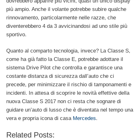
dovrebbero apparire più vicini, quasi un unico display
più ampio. Anche il volante potrebbe subire qualche
rinnovamento, particolarmente nelle razze, che
diventerebbero 4 da 3 avvicinandosi ad uno stile più
sportivo.
Quanto al comparto tecnologia, invece? La Classe S,
come ha già fatto la Classe E, potrebbe adottare il
sistema Drive Pilot che controlla e garantisce una
costante distanza di sicurezza dall’auto che ci
precede, per minimizzare il rischio di tamponamenti e
incidenti. In attesa di scoprire le novità effettive della
nuova Classe S 2017 non ci resta che sognare di
guidare un’auto di lusso che è diventata nel tempo una
vera e propria icona di casa
Mercedes
.
Related Posts: