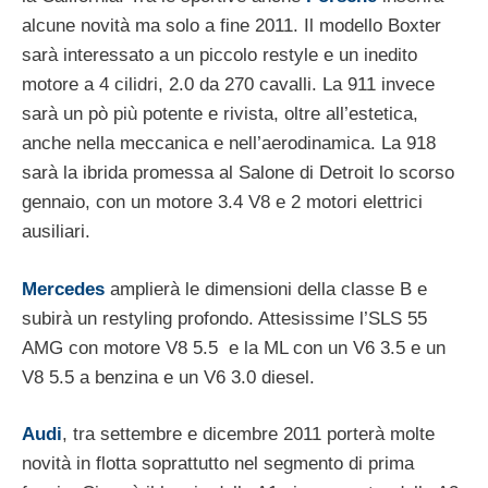
alcune novità ma solo a fine 2011. Il modello Boxter
sarà interessato a un piccolo restyle e un inedito
motore a 4 cilidri, 2.0 da 270 cavalli. La 911 invece
sarà un pò più potente e rivista, oltre all’estetica,
anche nella meccanica e nell’aerodinamica. La 918
sarà la ibrida promessa al Salone di Detroit lo scorso
gennaio, con un motore 3.4 V8 e 2 motori elettrici
ausiliari.
Mercedes
amplierà le dimensioni della classe B e
subirà un restyling profondo. Attesissime l’SLS 55
AMG con motore V8 5.5 e la ML con un V6 3.5 e un
V8 5.5 a benzina e un V6 3.0 diesel.
Audi
, tra settembre e dicembre 2011 porterà molte
novità in flotta soprattutto nel segmento di prima