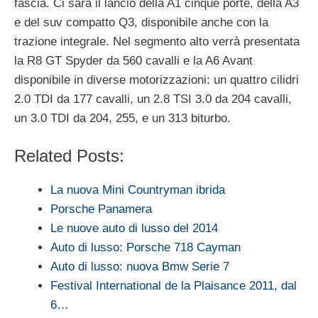
fascia. Ci sarà il lancio della A1 cinque porte, della A3
e del suv compatto Q3, disponibile anche con la
trazione integrale. Nel segmento alto verrà presentata
la R8 GT Spyder da 560 cavalli e la A6 Avant
disponibile in diverse motorizzazioni: un quattro cilidri
2.0 TDI da 177 cavalli, un 2.8 TSI 3.0 da 204 cavalli,
un 3.0 TDI da 204, 255, e un 313 biturbo.
Related Posts:
La nuova Mini Countryman ibrida
Porsche Panamera
Le nuove auto di lusso del 2014
Auto di lusso: Porsche 718 Cayman
Auto di lusso: nuova Bmw Serie 7
Festival International de la Plaisance 2011, dal
6…