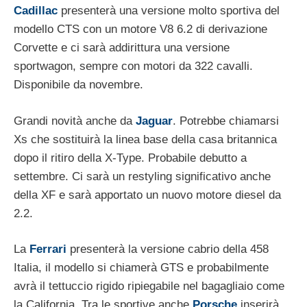
Cadillac
presenterà una versione molto sportiva del
modello CTS con un motore V8 6.2 di derivazione
Corvette e ci sarà addirittura una versione
sportwagon, sempre con motori da 322 cavalli.
Disponibile da novembre.
Grandi novità anche da
Jaguar
. Potrebbe chiamarsi
Xs che sostituirà la linea base della casa britannica
dopo il ritiro della X-Type. Probabile debutto a
settembre. Ci sarà un restyling significativo anche
della XF e sarà apportato un nuovo motore diesel da
2.2.
La
Ferrari
presenterà la versione cabrio della 458
Italia, il modello si chiamerà GTS e probabilmente
avrà il tettuccio rigido ripiegabile nel bagagliaio come
la California. Tra le sportive anche
Porsche
inserirà