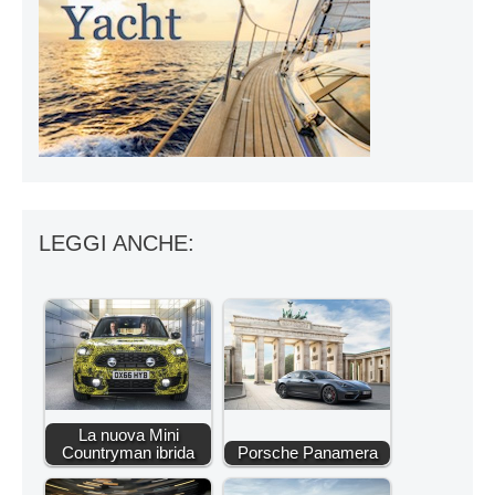
LEGGI ANCHE:
La nuova Mini
Countryman ibrida
Porsche Panamera