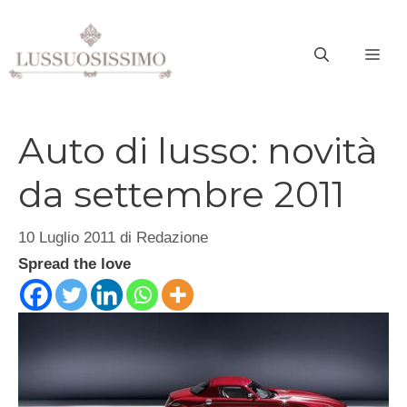
Vai
al
ME
contenuto
Auto di lusso: novità
da settembre 2011
10 Luglio 2011
di
Redazione
Spread the love