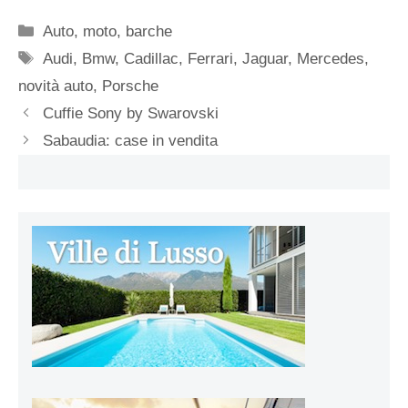
Categorie
Auto, moto, barche
Tag
Audi
,
Bmw
,
Cadillac
,
Ferrari
,
Jaguar
,
Mercedes
,
novità auto
,
Porsche
Cuffie Sony by Swarovski
Sabaudia: case in vendita