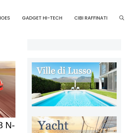
HOES
GADGET HI-TECH
CIBI RAFFINATI
8 N-