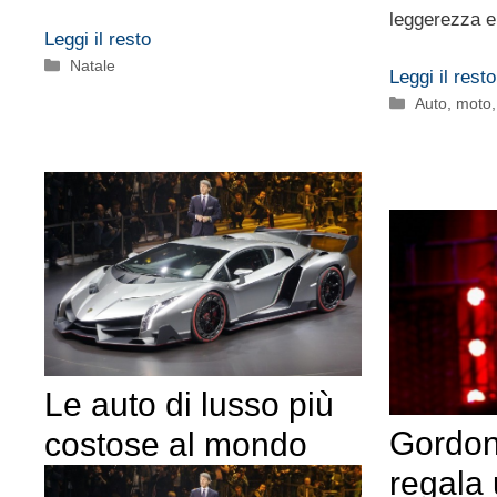
leggerezza e
Leggi il resto
Categorie
Natale
Leggi il resto
Categorie
Auto, moto
Le auto di lusso più
Gordon
costose al mondo
regala 