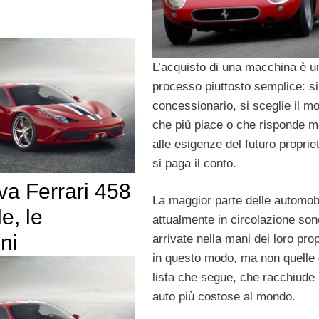
L’acquisto di una macchina è u
processo piuttosto semplice: si
concessionario, si sceglie il mo
che più piace o che risponde m
alle esigenze del futuro proprie
si paga il conto.
va Ferrari 458
La maggior parte delle automobi
e, le
attualmente in circolazione son
ni
arrivate nella mani dei loro prop
in questo modo, ma non quelle 
lista che segue, che racchiude 
auto più costose al mondo.