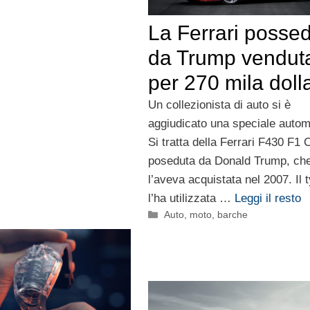
La Ferrari posse
da Trump vendut
per 270 mila dolla
Un collezionista di auto si è
aggiudicato una speciale autom
Si tratta della Ferrari F430 F1
poseduta da Donald Trump, ch
l’aveva acquistata nel 2007. Il 
l’ha utilizzata …
Leggi il resto
Categorie
Auto, moto, barche