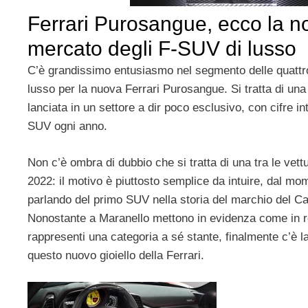
Ferrari Purosangue, ecco la no
mercato degli F-SUV di lusso
C’è grandissimo entusiasmo nel segmento delle quattro
lusso per la nuova Ferrari Purosangue. Si tratta di una
lanciata in un settore a dir poco esclusivo, con cifre in
SUV ogni anno.
Non c’è ombra di dubbio che si tratta di una tra le vettu
2022: il motivo è piuttosto semplice da intuire, dal m
parlando del primo SUV nella storia del marchio del C
Nonostante a Maranello mettono in evidenza come in r
rappresenti una categoria a sé stante, finalmente c’è l
questo nuovo gioiello della Ferrari.