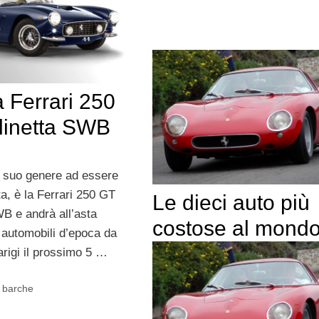
a Ferrari 250
linetta SWB
el suo genere ad essere
ta, è la Ferrari 250 GT
Le dieci auto più
WB e andrà all’asta
costose al mond
 automobili d’epoca da
arigi il prossimo 5 …
, barche