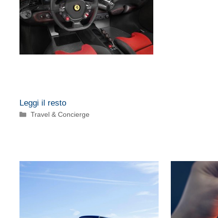
Leggi il resto
Categorie
Travel & Concierge