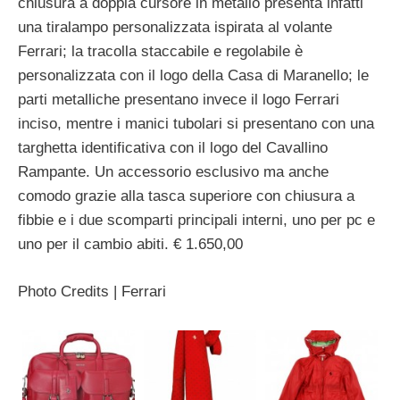
chiusura a doppia cursore in metallo presenta infatti
una tiralampo personalizzata ispirata al volante
Ferrari; la tracolla staccabile e regolabile è
personalizzata con il logo della Casa di Maranello; le
parti metalliche presentano invece il logo Ferrari
inciso, mentre i manici tubolari si presentano con una
targhetta identificativa con il logo del Cavallino
Rampante. Un accessorio esclusivo ma anche
comodo grazie alla tasca superiore con chiusura a
fibbie e i due scomparti principali interni, uno per pc e
uno per il cambio abiti. € 1.650,00
Photo Credits | Ferrari