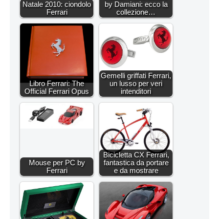
Natale 2010: ciondolo
by Damiani: ecco la
Ferrari
collezione…
Gemelli griffati Ferrari,
Libro Ferrari: The
un lusso per veri
Official Ferrari Opus
intenditori
Bicicletta CX Ferrari,
Mouse per PC by
fantastica da portare
Ferrari
e da mostrare