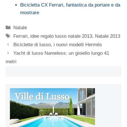
Bicicletta CX Ferrari, fantastica da portare e da
mostrare
Categorie
Natale
Tag
Ferrari
,
idee regalo lusso natale 2013
,
Natale 2013
Biciclette di lusso, i nuovi modelli Hermès
Yacht di lusso Nameless: un gioiello lungo 41
metri