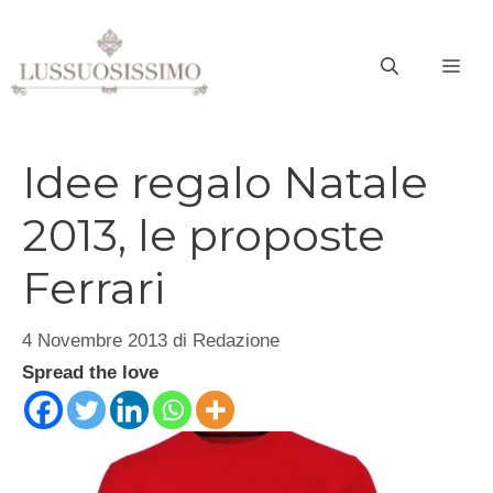
Vai
al
ME
contenuto
Idee regalo Natale
2013, le proposte
Ferrari
4 Novembre 2013
di
Redazione
Spread the love