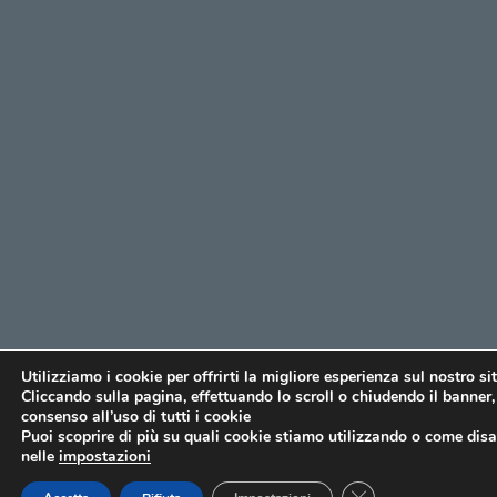
Utilizziamo i cookie per offrirti la migliore esperienza sul nostro si
Cliccando sulla pagina, effettuando lo scroll o chiudendo il banner, 
consenso all’uso di tutti i cookie
Puoi scoprire di più su quali cookie stiamo utilizzando o come disat
nelle
impostazioni
CLOSE GDPR COO