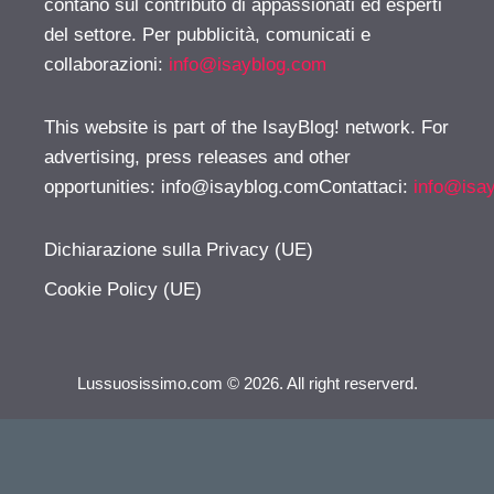
contano sul contributo di appassionati ed esperti
del settore. Per pubblicità, comunicati e
collaborazioni:
info@isayblog.com
This website is part of the IsayBlog! network. For
advertising, press releases and other
opportunities:
info@isayblog.comContattaci
:
info@isa
Dichiarazione sulla Privacy (UE)
Cookie Policy (UE)
Lussuosissimo.com © 2026. All right reserverd.