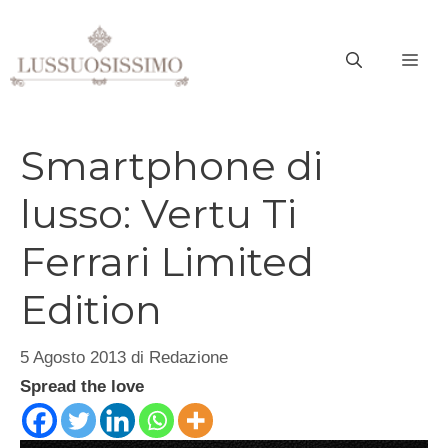
Vai
al
ME
contenuto
Smartphone di
lusso: Vertu Ti
Ferrari Limited
Edition
5 Agosto 2013
di
Redazione
Spread the love