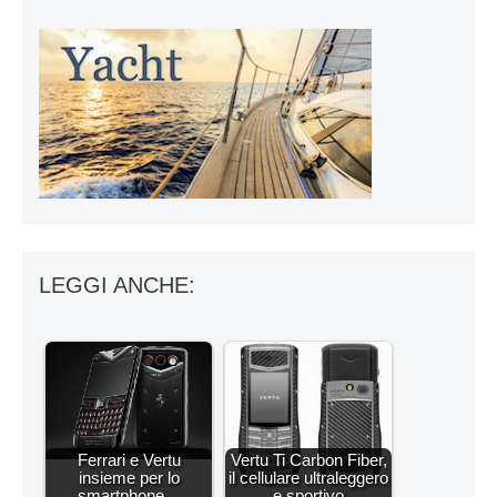
LEGGI ANCHE:
Ferrari e Vertu
Vertu Ti Carbon Fiber,
insieme per lo
il cellulare ultraleggero
smartphone…
e sportivo