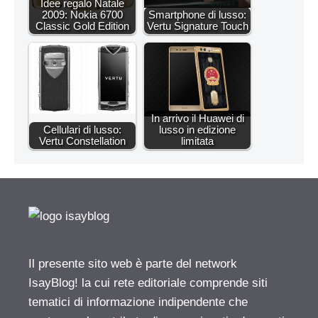
Idee regalo Natale
2009: Nokia 6700
Smartphone di lusso:
Classic Gold Edition
Vertu Signature Touch
In arrivo il Huawei di
Cellulari di lusso:
lusso in edizione
Vertu Constellation
limitata
Il presente sito web è parte del network
IsayBlog! la cui rete editoriale comprende siti
tematici di informazione indipendente che