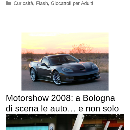
Categorie
Curiosità
,
Flash
,
Giocattoli per Adulti
Motorshow 2008: a Bologna
di scena le auto… e non solo