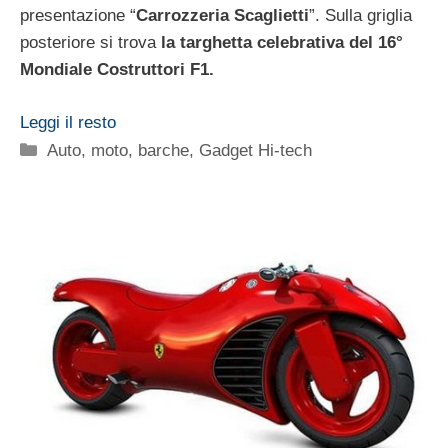
presentazione “
Carrozzeria Scaglietti
”. Sulla griglia
posteriore si trova
la targhetta celebrativa del 16°
Mondiale Costruttori F1.
Leggi il resto
Categorie
Auto, moto, barche
,
Gadget Hi-tech