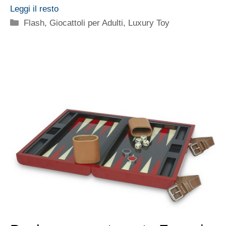
Leggi il resto
Categorie
Flash
,
Giocattoli per Adulti
,
Luxury Toy