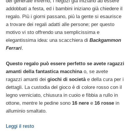
del generale inverno, i negozi già iniziano ad essere
addobbati a festa, ed i bambini iniziano già chiedere il
regalo. Più i giorni passano, più la gente si esaurisce
a trovare dei regali adatti alle persone; per questo
motivo vi sto offrendo una semplicissima e
elegantissima idea: una scacchiera di
Backgammon
Ferrari
.
Questo regalo può essere perfetto se avete ragazzi
amanti della fantastica macchina
o, se avete
ragazzi amanti dei
giochi di società
e della cura per i
dettagli. La custodia del gioco è di colore rosso con il
legno verniciato, chiusura in cuoio e fibbia a rullo in
ottone, mentre le pedine sono
16 nere
e
16 rosse
in
alluminio smaltato.
Leggi il resto