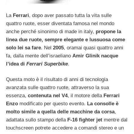
La
Ferrari
, dopo aver passato tutta la vita sulle
quattro ruote, esser diventata famosa nel mondo
anche perché sinonimo di made in italy,
propone la
linea due ruote, sempre elegante e lussuosa come
solo lei sa fare
. Nel
2005
, oramai quasi quattro anni
fa, dalla mente dell’israeliano
Amir Glinik nacque
l’idea di
Ferrari Superbike
.
Questa moto è il risultato di anni di tecnologia
avanzata sulle quattro ruote, attraverso la sua
essenza,
contenuta nel V4
, il motore della
Ferrari
Enzo
modificato per questo evento.
La consolle è
molto simile a quella delle macchine da corsa
,
adattata sullo stampo della
F-16 fighter jet
mentre dal
touchscreen potrete accedere a comandi stereo e un