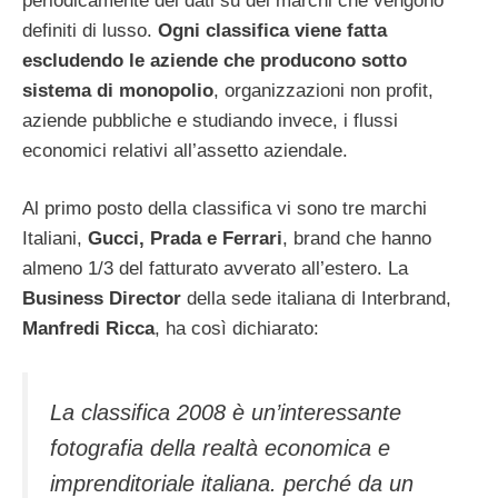
periodicamente dei dati su dei marchi che vengono
definiti di lusso.
Ogni classifica viene fatta
escludendo le aziende che producono sotto
sistema di monopolio
, organizzazioni non profit,
aziende pubbliche e studiando invece, i flussi
economici relativi all’assetto aziendale.
Al primo posto della classifica vi sono tre marchi
Italiani,
Gucci, Prada e Ferrari
, brand che hanno
almeno 1/3 del fatturato avverato all’estero. La
Business Director
della sede italiana di Interbrand,
Manfredi Ricca
, ha così dichiarato:
La classifica 2008 è un’interessante
fotografia della realtà economica e
imprenditoriale italiana. perché da un