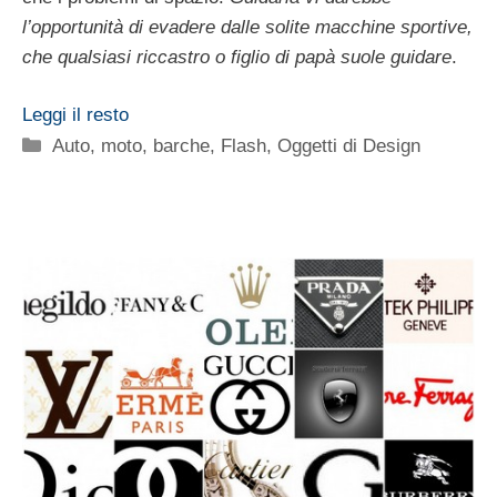
l’opportunità di evadere dalle solite macchine sportive,
che qualsiasi riccastro o figlio di papà suole guidare
.
Leggi il resto
Categorie
Auto, moto, barche
,
Flash
,
Oggetti di Design