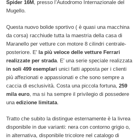
Spider 16M
, presso l’Autodromo Internazionale del
Mugello.
Questa nuovo bolide sportivo ( è quasi una macchina
da corsa) racchiude tutta la maestria della casa di
Maranello per vetture con motore 8 cilindri centrale-
posteriore. E’
la più veloce delle vetture Ferrari
realizzate per strada
. E’ una serie speciale realizzata
in soli 499 esemplari
unici fatti apposta per i clienti
più affezionati e appassionati e che sono sempre a
caccia di esclusività. Costa una piccola fortuna,
259
mila euro
, ma si ha sempre il privilegio di possedere
una
edizione limitata
.
Tratto che subito la distingue esternamente è la livrea
disponibile in due varianti: nera con contorno grigio o,
in alternativa, disponibile tricolore nel catalogo di