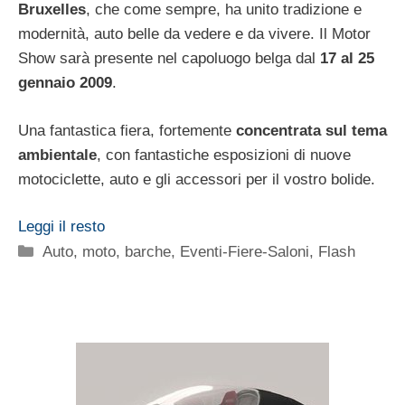
Bruxelles
, che come sempre, ha unito tradizione e
modernità, auto belle da vedere e da vivere. Il Motor
Show sarà presente nel capoluogo belga dal
17 al 25
gennaio 2009
.
Una fantastica fiera, fortemente
concentrata sul tema
ambientale
, con fantastiche esposizioni di nuove
motociclette, auto e gli accessori per il vostro bolide.
Leggi il resto
Categorie
Auto, moto, barche
,
Eventi-Fiere-Saloni
,
Flash