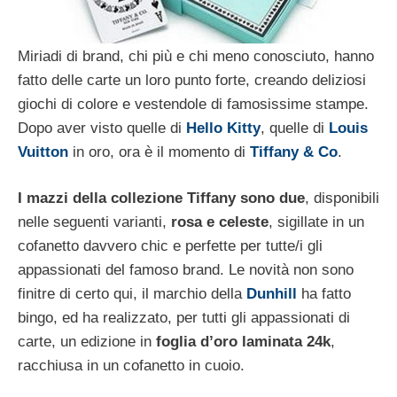
Miriadi di brand, chi più e chi meno conosciuto, hanno
fatto delle carte un loro punto forte, creando deliziosi
giochi di colore e vestendole di famosissime stampe.
Dopo aver visto quelle di
Hello Kitty
, quelle di
Louis
Vuitton
in oro, ora è il momento di
Tiffany & Co
.
I mazzi della collezione
Tiffany sono due
, disponibili
nelle seguenti varianti,
rosa e celeste
, sigillate in un
cofanetto davvero chic e perfette per tutte/i gli
appassionati del famoso brand. Le novità non sono
finitre di certo qui, il marchio della
Dunhill
ha fatto
bingo, ed ha realizzato, per tutti gli appassionati di
carte, un edizione in
foglia d’oro laminata 24k
,
racchiusa in un cofanetto in cuoio.