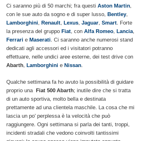
Ci saranno più di 50 marchi; fra questi
Aston Martin
,
con le sue auto da sogno e di super lusso,
Bentley
,
Lamborghini
,
Renault
,
Lexus
,
Jaguar
,
Smart
. Forte
la presenza del gruppo
Fiat
, con
Alfa
Romeo
,
Lancia
,
Ferrari
e
Maserati
. Ci saranno anche numerosi stand
dedicati agli accessori ed i visitatori potranno
effettuare, nelle undici aree esterne, dei test drive con
Abarth
,
Lamborghini
e
Nissan
.
Qualche settimana fa ho avuto la possibilità di guidare
proprio una
Fiat 500 Abarth
; inutile dire che si tratta
di un auto sportiva, molto bella e destinata
prettamente ad una clientela maschile. La cosa che mi
lascia un po’ perplessa è la velocità che può
raggiungere. Ogni settimana si parla dei tanti, troppi,
incidenti stradali che vedono coinvolti tantissimi