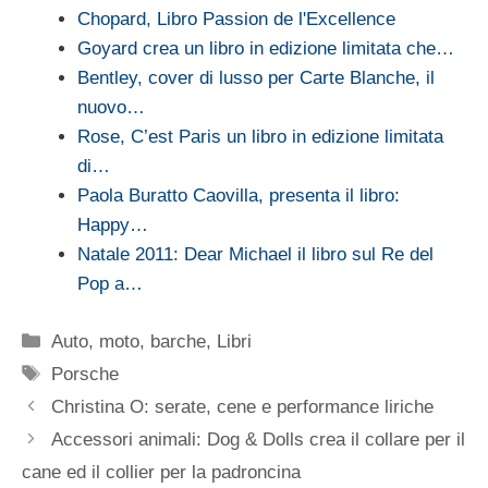
Chopard, Libro Passion de l'Excellence
Goyard crea un libro in edizione limitata che…
Bentley, cover di lusso per Carte Blanche, il
nuovo…
Rose, C’est Paris un libro in edizione limitata
di…
Paola Buratto Caovilla, presenta il libro:
Happy…
Natale 2011: Dear Michael il libro sul Re del
Pop a…
Categorie
Auto, moto, barche
,
Libri
Tag
Porsche
Christina O: serate, cene e performance liriche
Accessori animali: Dog & Dolls crea il collare per il
cane ed il collier per la padroncina