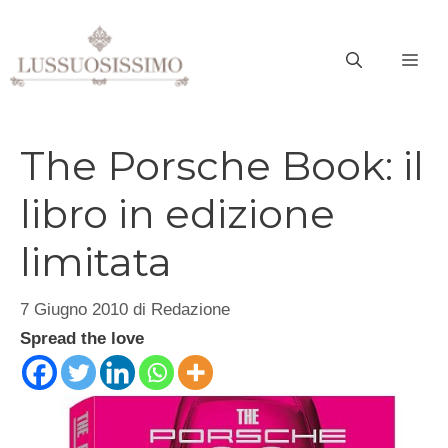
Vai
al
ME
contenuto
The Porsche Book: il
libro in edizione
limitata
7 Giugno 2010
di
Redazione
Spread the love