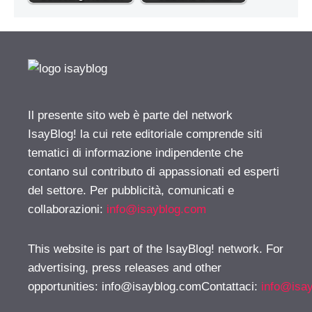
Il presente sito web è parte del network
IsayBlog! la cui rete editoriale comprende siti
tematici di informazione indipendente che
contano sul contributo di appassionati ed esperti
del settore. Per pubblicità, comunicati e
collaborazioni:
info@isayblog.com
This website is part of the IsayBlog! network. For
advertising, press releases and other
opportunities:
info@isayblog.comContattaci
:
info@isa