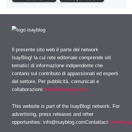
Il presente sito web è parte del network
IsayBlog! la cui rete editoriale comprende siti
tematici di informazione indipendente che
contano sul contributo di appassionati ed esperti
del settore. Per pubblicità, comunicati e
collaborazioni:
info@isayblog.com
This website is part of the IsayBlog! network. For
advertising, press releases and other
opportunities:
info@isayblog.comContattaci
:
info@isa