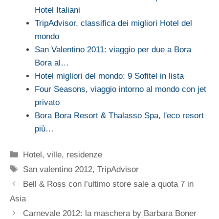
Hotel Italiani
TripAdvisor, classifica dei migliori Hotel del
mondo
San Valentino 2011: viaggio per due a Bora
Bora al…
Hotel migliori del mondo: 9 Sofitel in lista
Four Seasons, viaggio intorno al mondo con jet
privato
Bora Bora Resort & Thalasso Spa, l'eco resort
più…
Categorie
Hotel, ville, residenze
Tag
San valentino 2012
,
TripAdvisor
Bell & Ross con l’ultimo store sale a quota 7 in
Asia
Carnevale 2012: la maschera by Barbara Boner