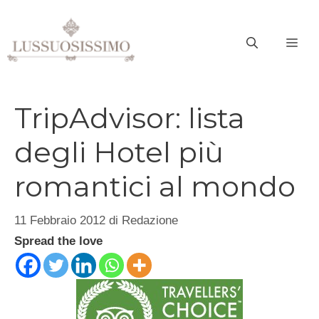
Vai
al
ME
contenuto
TripAdvisor: lista
degli Hotel più
romantici al mondo
11 Febbraio 2012
di
Redazione
Spread the love