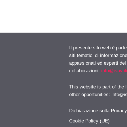
Il presente sito web è part
siti tematici di informazion
appassionati ed esperti del
collaborazioni:
info@isayb
This website is part of the
other opportunities:
info@i
Dichiarazione sulla Privac
Cookie Policy (UE)