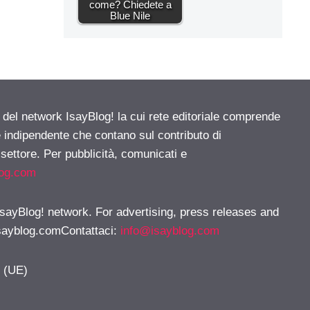
come? Chiedete a
Blue Nile
e del network IsayBlog! la cui rete editoriale comprende
e indipendente che contano sul contributo di
 settore. Per pubblicità, comunicati e
log.com
 IsayBlog! network. For advertising, press releases and
sayblog.comContattaci
:
info@isayblog.com
y (UE)