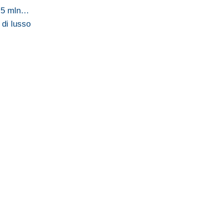
1,5 mln…
 di lusso