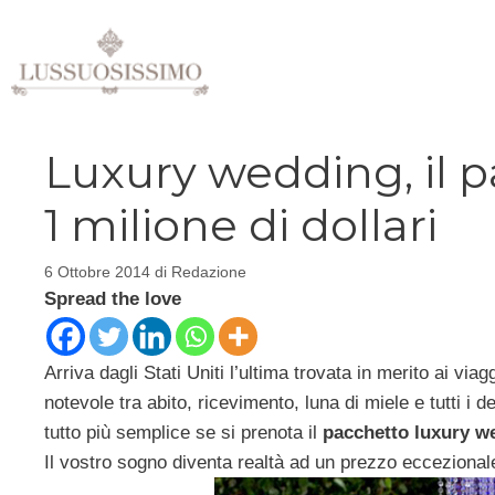
Vai
al
contenuto
Luxury wedding, il 
1 milione di dollari
6 Ottobre 2014
di
Redazione
Spread the love
Arriva dagli Stati Uniti l’ultima trovata in merito ai vi
notevole tra abito, ricevimento, luna di miele e tutti i 
tutto più semplice se si prenota il
pacchetto luxury w
Il vostro sogno diventa realtà ad un prezzo eccezional