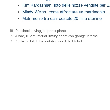
Kim Kardashian, foto delle nozze vendute per 
Mindy Weiss, come affrontare un matrimonio ...
Matrimonio tra cani costato 20 mila sterline
Categorie
Pacchetti di viaggio
,
primo piano
J’Ade, il Best Interior luxury Yacht con garage interno
Katikies Hotel, il resort di lusso delle Cicladi