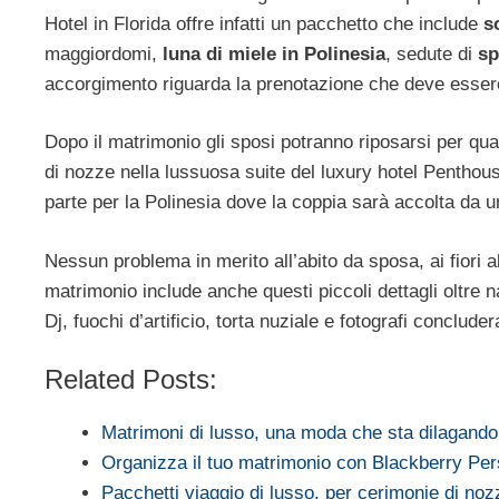
Hotel in Florida offre infatti un pacchetto che include
s
maggiordomi,
luna di miele in Polinesia
, sedute di
sp
accorgimento riguarda la prenotazione che deve essere 
Dopo il matrimonio gli sposi potranno riposarsi per qua
di nozze nella lussuosa suite del luxury hotel Penthou
parte per la Polinesia dove la coppia sarà accolta da 
Nessun problema in merito all’abito da sposa, ai fiori a
matrimonio include anche questi piccoli dettagli oltre
Dj, fuochi d’artificio, torta nuziale e fotografi conclude
Related Posts:
Matrimoni di lusso, una moda che sta dilagando
Organizza il tuo matrimonio con Blackberry Pe
Pacchetti viaggio di lusso, per cerimonie di no