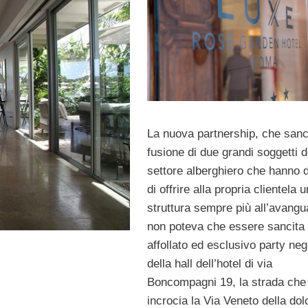
La nuova partnership, che sanc
fusione di due grandi soggetti d
settore alberghiero che hanno 
di offrire alla propria clientela 
struttura sempre più all’avangu
non poteva che essere sancita
affollato ed esclusivo party neg
della hall dell’hotel di via
Boncompagni 19, la strada che
incrocia la Via Veneto della dol