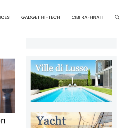
HOES
GADGET HI-TECH
CIBI RAFFINATI
en