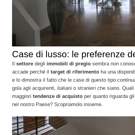
Case di lusso: le preferenze de
Il
settore
degli
immobili di pregio
sembra non conosce
accade perché il
target di riferimento
ha una disponib
e lo dimostra il fatto che le case di questo tipo contin
gola agli acquirenti, italiani o stranieri che siano. Qual
maggiori
tendenze di acquisto
per quanto riguarda gl
nel nostro Paese? Scopriamolo insieme.