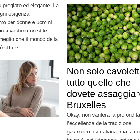
 pregiato ed elegante. La
ogni esigenza
nto per donne e uomini
o a vestire con stile
 meglio che il mondo della
 offrire.
Non solo cavoletti
tutto quello che
dovete assaggiar
Bruxelles
Okay, non vanterà la profondità
l’eccellenza della tradizione
gastronomica italiana, ma la cu