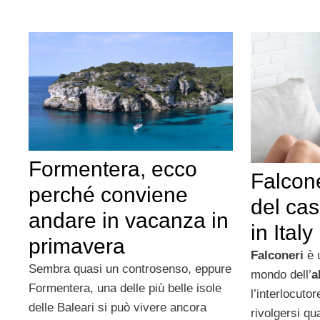
Formentera, ecco
Falcone
perché conviene
del ca
andare in vacanza in
in Italy
primavera
Falconeri
è 
Sembra quasi un controsenso, eppure
mondo dell’
a
Formentera, una delle più belle isole
l’interlocutor
delle Baleari si può vivere ancora
rivolgersi qu