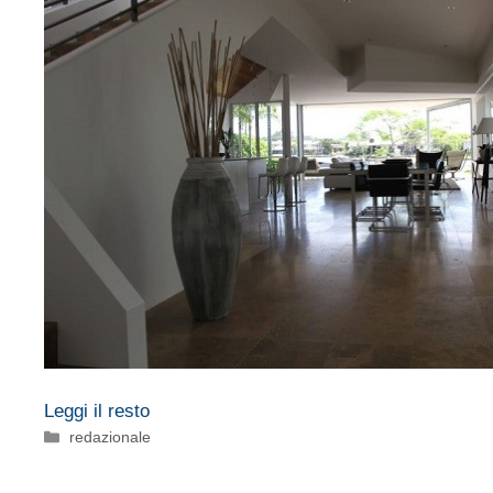
Leggi il resto
Categorie
redazionale