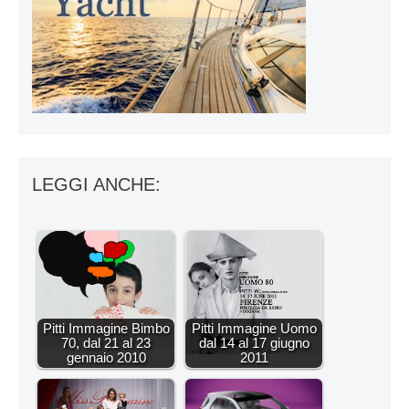
LEGGI ANCHE:
Pitti Immagine Bimbo
Pitti Immagine Uomo
70, dal 21 al 23
dal 14 al 17 giugno
gennaio 2010
2011