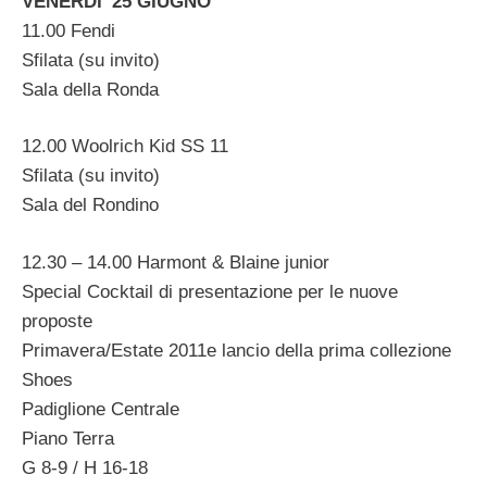
VENERDI’ 25 GIUGNO
11.00 Fendi
Sfilata (su invito)
Sala della Ronda
12.00 Woolrich Kid SS 11
Sfilata (su invito)
Sala del Rondino
12.30 – 14.00 Harmont & Blaine junior
Special Cocktail di presentazione per le nuove
proposte
Primavera/Estate 2011e lancio della prima collezione
Shoes
Padiglione Centrale
Piano Terra
G 8-9 / H 16-18