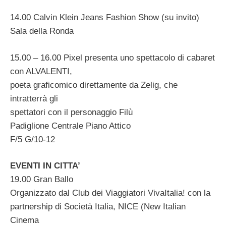
14.00 Calvin Klein Jeans Fashion Show (su invito)
Sala della Ronda
15.00 – 16.00 Pixel presenta uno spettacolo di cabaret
con ALVALENTI,
poeta graficomico direttamente da Zelig, che
intratterrà gli
spettatori con il personaggio Filù
Padiglione Centrale Piano Attico
F/5 G/10-12
EVENTI IN CITTA’
19.00 Gran Ballo
Organizzato dal Club dei Viaggiatori VivaItalia! con la
partnership di Società Italia, NICE (New Italian
Cinema