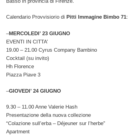
Basso in provincia di Firenze.
Calendario Provvisiorio di
Pitti Immagine Bimbo 71
:
–
MERCOLEDI’ 23 GIUGNO
EVENTI IN CITTA’
19.00 – 21.00 Cyrus Company Bambino
Cocktail (su invito)
Hh Florence
Piazza Piave 3
–
GIOVEDI’ 24 GIUGNO
9.30 – 11.00 Anne Valerie Hash
Presentazione della nuova collezione
“Colazione sull’erba – Déjeuner sur l’herbe”
Apartment