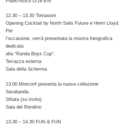
Piano Attico D/16 E/8
12.30 – 13.30 Tomasoni
Opening Cocktail by North Sails Future e Henri Lloyd.
Per
l’occasione, verrà presentata la mostra fotografica
dedicata
alla “Randa Boys Cup”.
Terrazza esterna
Sala della Scherma
13.00 Miniconf presenta la nuova collezione
Sarabanda.
Sfilata (su invito)
Sala del Rondino
13.30 – 14.30 FUN & FUN