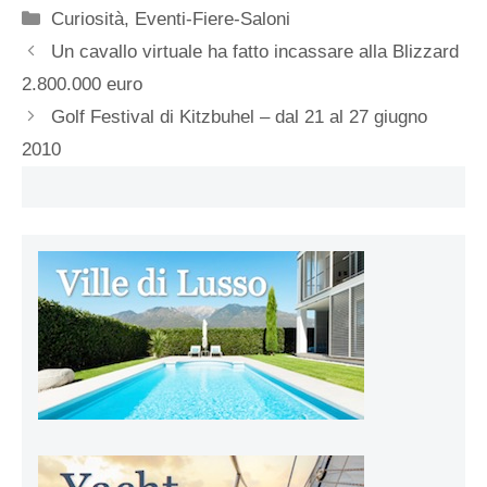
Categorie
Curiosità
,
Eventi-Fiere-Saloni
Un cavallo virtuale ha fatto incassare alla Blizzard
2.800.000 euro
Golf Festival di Kitzbuhel – dal 21 al 27 giugno
2010