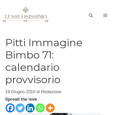
Vai
al
ME
contenuto
Pitti Immagine
Bimbo 71:
calendario
provvisorio
19 Giugno 2010
di
Redazione
Spread the love