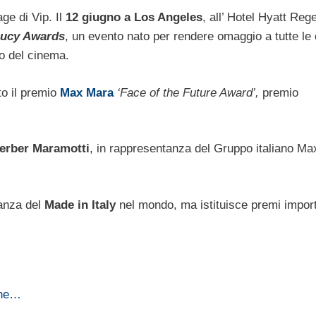
ge di Vip. Il
12 giugno a Los Angeles
, all’ Hotel Hyatt Reg
Lucy Awards
, un evento nato per rendere omaggio a tutte le
o del cinema.
to il premio
Max Mara
‘Face of the Future Award’,
premio
erber Maramotti
, in rappresentanza del Gruppo italiano Ma
ganza del
Made in Italy
nel mondo, ma istituisce premi import
one…