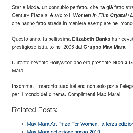
Star e Moda, un connubio perfetto, che ha già fatto stra
Century Plaza si è svolto il
Women in Film Crystal+
che hanno fatto strada in maniera esemplare nel mond
Questo anno, la bellissima
Elizabeth Banks
ha ricevu
prestigioso istituito nel 2006 dal
Gruppo Max Mara
.
Durante l’evento Hollywoodiano era presente
Nicola G
Mara.
Insomma, il marchio tutto italiano non solo porta l’ele
per il mondo del cinema. Complimenti Max Mara!
Related Posts:
Max Mara Art Prize For Women, la terza edizi
Max Mara collezione sposa 2010