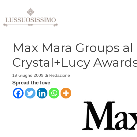
Vai
al
contenuto
Max Mara Groups al
Crystal+Lucy Award
19 Giugno 2009
di
Redazione
Spread the love