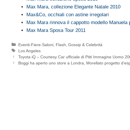
Max Mara, collezione Elegante Natale 2010
Max&Co, occhiali con astine irregolari
Max Mara rinnova il cappotto modello Manuela
Max Mara Sposa Tour 2011
Categorie
Eventi-Fiere-Saloni
,
Flash
,
Gossip & Celebrità
Tag
Los Angeles
Toyota iQ – Courtesy Car ufficiale di Pitti Immagine Uomo 2
Boggi ha aperto uno store a Londra, Morellato progetto d’e