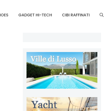
HOES
GADGET HI-TECH
CIBI RAFFINATI