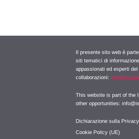
Il presente sito web è part
siti tematici di informazion
appassionati ed esperti del
collaborazioni:
info@isayb
This website is part of the
other opportunities:
info@i
Dichiarazione sulla Privac
Cookie Policy (UE)