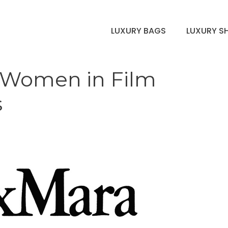
LUXURY BAGS
LUXURY S
 Women in Film
s