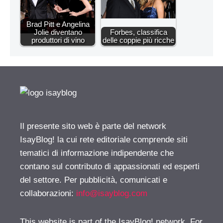
Brad Pitt e Angelina
Jolie diventano
Forbes, classifica
produttori di vino
delle coppie più ricche
Il presente sito web è parte del network
IsayBlog! la cui rete editoriale comprende siti
tematici di informazione indipendente che
contano sul contributo di appassionati ed esperti
del settore. Per pubblicità, comunicati e
collaborazioni:
info@isayblog.com
This website is part of the IsayBlog! network. For