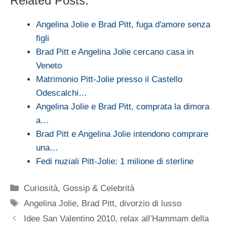
Related Posts:
Angelina Jolie e Brad Pitt, fuga d'amore senza
figli
Brad Pitt e Angelina Jolie cercano casa in
Veneto
Matrimonio Pitt-Jolie presso il Castello
Odescalchi…
Angelina Jolie e Brad Pitt, comprata la dimora
a…
Brad Pitt e Angelina Jolie intendono comprare
una…
Fedi nuziali Pitt-Jolie: 1 milione di sterline
Categorie
Curiosità
,
Gossip & Celebrità
Tag
Angelina Jolie
,
Brad Pitt
,
divorzio di lusso
Idee San Valentino 2010, relax all’Hammam della