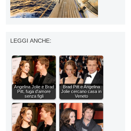
LEGGI ANCHE:
Angelina Jolie e Brad
Brad Pitt e Angelina
Pitt, fuga d'amore
Jolie cercano casa in
senza figli
Veneto