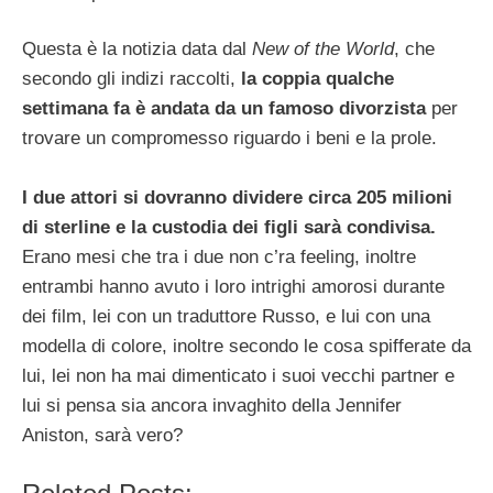
Questa è la notizia data dal
New of the World
, che
secondo gli indizi raccolti,
la coppia qualche
settimana fa è andata da un famoso divorzista
per
trovare un compromesso riguardo i beni e la prole.
I due attori si dovranno dividere circa 205 milioni
di sterline e la custodia dei figli sarà condivisa.
Erano mesi che tra i due non c’ra feeling, inoltre
entrambi hanno avuto i loro intrighi amorosi durante
dei film, lei con un traduttore Russo, e lui con una
modella di colore, inoltre secondo le cosa spifferate da
lui, lei non ha mai dimenticato i suoi vecchi partner e
lui si pensa sia ancora invaghito della Jennifer
Aniston, sarà vero?