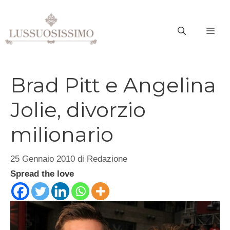
Vai
al
ME
contenuto
Brad Pitt e Angelina
Jolie, divorzio
milionario
25 Gennaio 2010
di
Redazione
Spread the love