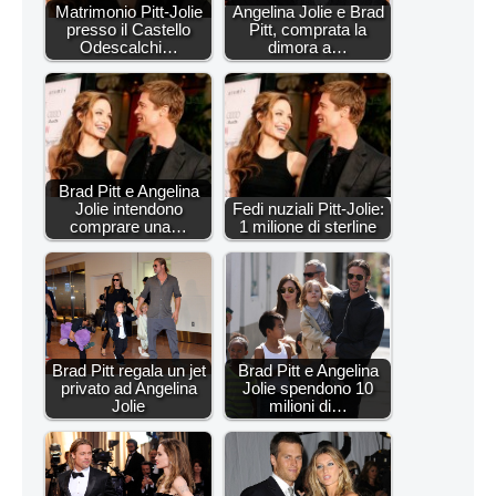
Matrimonio Pitt-Jolie
Angelina Jolie e Brad
presso il Castello
Pitt, comprata la
Odescalchi…
dimora a…
Brad Pitt e Angelina
Jolie intendono
Fedi nuziali Pitt-Jolie:
comprare una…
1 milione di sterline
Brad Pitt regala un jet
Brad Pitt e Angelina
privato ad Angelina
Jolie spendono 10
Jolie
milioni di…