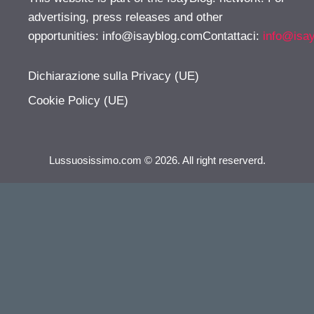
advertising, press releases and other
opportunities:
info@isayblog.comContattaci
:
info@isa
Dichiarazione sulla Privacy (UE)
Cookie Policy (UE)
Lussuosissimo.com © 2026. All right reserverd.