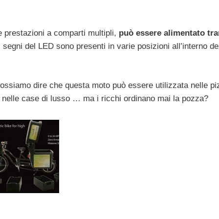
 prestazioni a comparti multipli,
può essere alimentato tr
 i segni del LED sono presenti in varie posizioni all’interno de
ossiamo dire che questa moto può essere utilizzata nelle pi
o nelle case di lusso … ma i ricchi ordinano mai la pozza?