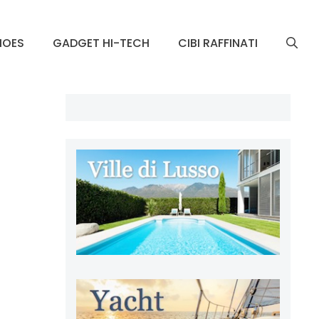
HOES
GADGET HI-TECH
CIBI RAFFINATI