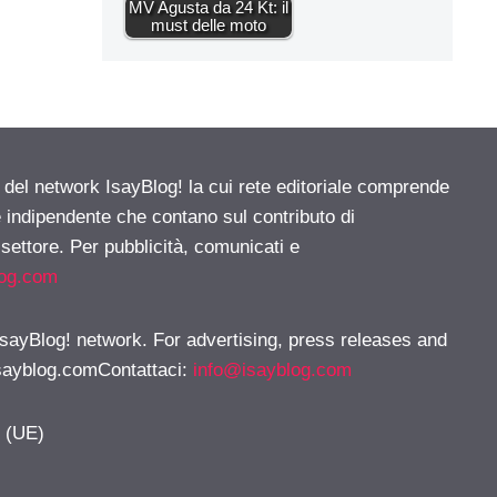
MV Agusta da 24 Kt: il
must delle moto
e del network IsayBlog! la cui rete editoriale comprende
e indipendente che contano sul contributo di
 settore. Per pubblicità, comunicati e
log.com
 IsayBlog! network. For advertising, press releases and
sayblog.comContattaci
:
info@isayblog.com
y (UE)