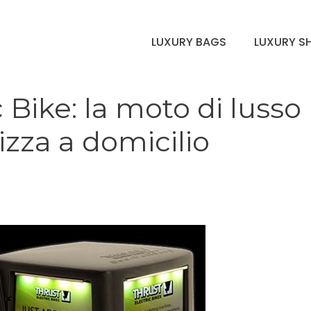
LUXURY BAGS
LUXURY S
 Bike: la moto di lusso
izza a domicilio