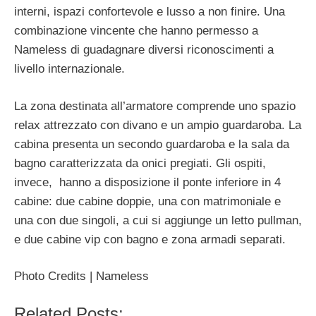
interni, ispazi confortevole e lusso a non finire. Una
combinazione vincente che hanno permesso a
Nameless di guadagnare diversi riconoscimenti a
livello internazionale.
La zona destinata all’armatore comprende uno spazio
relax attrezzato con divano e un ampio guardaroba. La
cabina pre­senta un secondo guardaroba e la sala da
bagno caratterizzata da onici pregiati. Gli ospiti,
invece, hanno a disposizione il ponte inferiore in 4
cabine: due cabine doppie, una con matri­moniale e
una con due singoli, a cui si aggiunge un letto pullman,
e due cabine vip con bagno e zona armadi separati.
Photo Credits | Nameless
Related Posts: