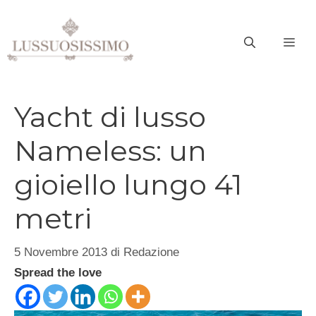
Vai
al
ME
contenuto
Yacht di lusso
Nameless: un
gioiello lungo 41
metri
5 Novembre 2013
di
Redazione
Spread the love