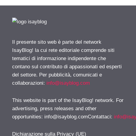
Il presente sito web è parte del network
IsayBlog! la cui rete editoriale comprende siti
tematici di informazione indipendente che
contano sul contributo di appassionati ed esperti
del settore. Per pubblicità, comunicati e
collaborazioni:
info@isayblog.com
This website is part of the IsayBlog! network. For
advertising, press releases and other
opportunities:
info@isayblog.comContattaci
:
info@isa
Dichiarazione sulla Privacy (UE)