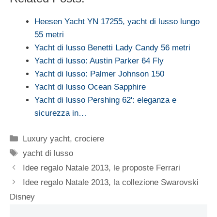
Heesen Yacht YN 17255, yacht di lusso lungo
55 metri
Yacht di lusso Benetti Lady Candy 56 metri
Yacht di lusso: Austin Parker 64 Fly
Yacht di lusso: Palmer Johnson 150
Yacht di lusso Ocean Sapphire
Yacht di lusso Pershing 62': eleganza e
sicurezza in…
Categorie
Luxury yacht, crociere
Tag
yacht di lusso
Idee regalo Natale 2013, le proposte Ferrari
Idee regalo Natale 2013, la collezione Swarovski
Disney