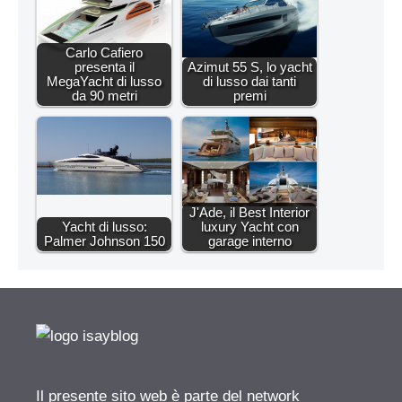
Carlo Cafiero
presenta il
Azimut 55 S, lo yacht
MegaYacht di lusso
di lusso dai tanti
da 90 metri
premi
J'Ade, il Best Interior
Yacht di lusso:
luxury Yacht con
Palmer Johnson 150
garage interno
Il presente sito web è parte del network