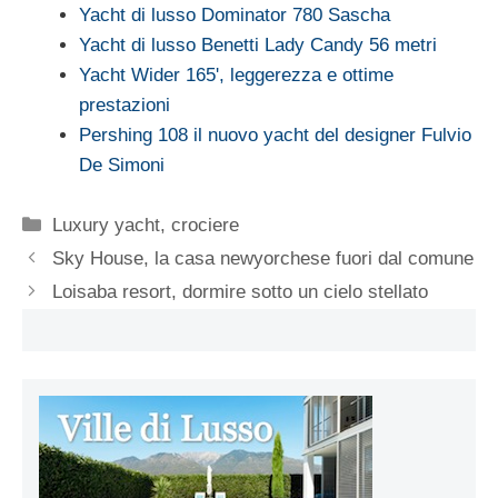
Yacht di lusso Dominator 780 Sascha
Yacht di lusso Benetti Lady Candy 56 metri
Yacht Wider 165', leggerezza e ottime
prestazioni
Pershing 108 il nuovo yacht del designer Fulvio
De Simoni
Categorie
Luxury yacht, crociere
Sky House, la casa newyorchese fuori dal comune
Loisaba resort, dormire sotto un cielo stellato