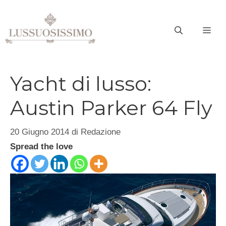
Vai
al
ME
contenuto
Yacht di lusso:
Austin Parker 64 Fly
20 Giugno 2014
di
Redazione
Spread the love