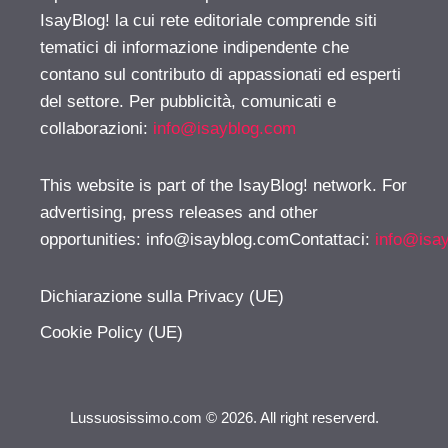
IsayBlog! la cui rete editoriale comprende siti
tematici di informazione indipendente che
contano sul contributo di appassionati ed esperti
del settore. Per pubblicità, comunicati e
collaborazioni:
info@isayblog.com
This website is part of the IsayBlog! network. For
advertising, press releases and other
opportunities:
info@isayblog.comContattaci
:
info@isa
Dichiarazione sulla Privacy (UE)
Cookie Policy (UE)
Lussuosissimo.com © 2026. All right reserverd.