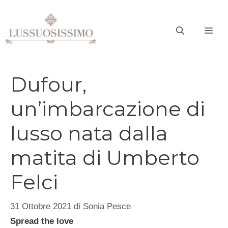
Vai
al
ME
contenuto
Dufour,
un’imbarcazione di
lusso nata dalla
matita di Umberto
Felci
31 Ottobre 2021
di
Sonia Pesce
Spread the love