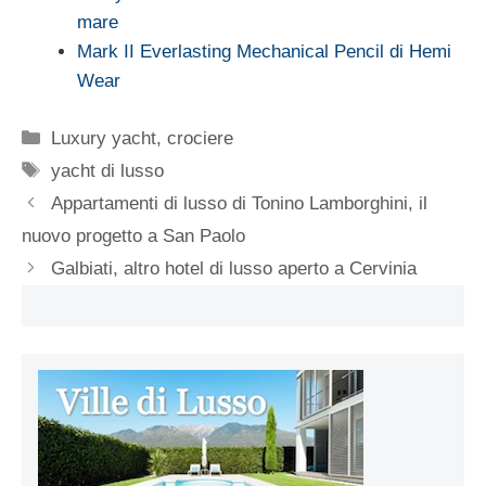
mare
Mark II Everlasting Mechanical Pencil di Hemi
Wear
Categorie
Luxury yacht, crociere
Tag
yacht di lusso
Appartamenti di lusso di Tonino Lamborghini, il
nuovo progetto a San Paolo
Galbiati, altro hotel di lusso aperto a Cervinia