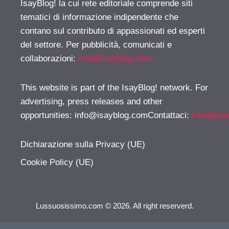
IsayBlog! la cui rete editoriale comprende siti
tematici di informazione indipendente che
contano sul contributo di appassionati ed esperti
del settore. Per pubblicità, comunicati e
collaborazioni:
info@isayblog.com
This website is part of the IsayBlog! network. For
advertising, press releases and other
opportunities:
info@isayblog.comContattaci
:
info@isa
Dichiarazione sulla Privacy (UE)
Cookie Policy (UE)
Lussuosissimo.com © 2026. All right reserverd.