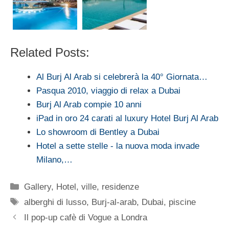
Related Posts:
Al Burj Al Arab si celebrerà la 40° Giornata…
Pasqua 2010, viaggio di relax a Dubai
Burj Al Arab compie 10 anni
iPad in oro 24 carati al luxury Hotel Burj Al Arab
Lo showroom di Bentley a Dubai
Hotel a sette stelle - la nuova moda invade
Milano,…
Categorie
Gallery
,
Hotel, ville, residenze
Tag
alberghi di lusso
,
Burj-al-arab
,
Dubai
,
piscine
Il pop-up cafè di Vogue a Londra