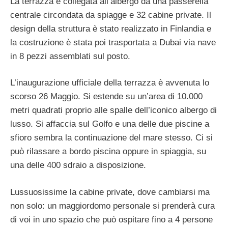
La terrazza è collegata all’albergo da una passerella
centrale circondata da spiagge e 32 cabine private. Il
design della struttura è stato realizzato in Finlandia e
la costruzione è stata poi trasportata a Dubai via nave
in 8 pezzi assemblati sul posto.
L’inaugurazione ufficiale della terrazza è avvenuta lo
scorso 26 Maggio. Si estende su un’area di 10.000
metri quadrati proprio alle spalle dell’iconico albergo di
lusso. Si affaccia sul Golfo e una delle due piscine a
sfioro sembra la continuazione del mare stesso. Ci si
può rilassare a bordo piscina oppure in spiaggia, su
una delle 400 sdraio a disposizione.
Lussuosissime la cabine private, dove cambiarsi ma
non solo: un maggiordomo personale si prenderà cura
di voi in uno spazio che può ospitare fino a 4 persone