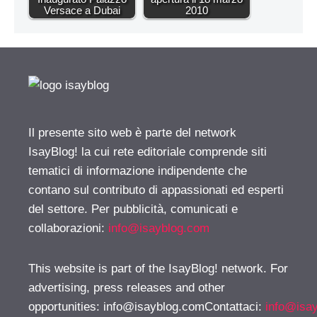
Versace a Dubai
2010
Il presente sito web è parte del network
IsayBlog! la cui rete editoriale comprende siti
tematici di informazione indipendente che
contano sul contributo di appassionati ed esperti
del settore. Per pubblicità, comunicati e
collaborazioni:
info@isayblog.com
This website is part of the IsayBlog! network. For
advertising, press releases and other
opportunities:
info@isayblog.comContattaci
:
info@isa