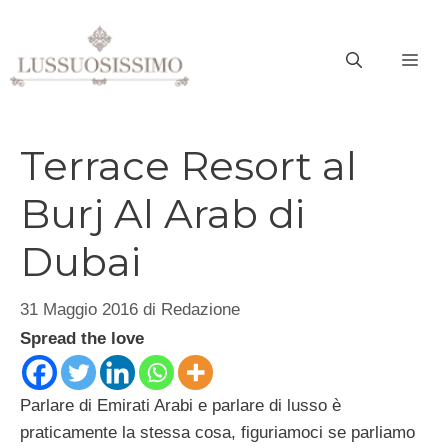
Vai
al
ME
contenuto
Terrace Resort al
Burj Al Arab di
Dubai
31 Maggio 2016
di
Redazione
Spread the love
Parlare di Emirati Arabi e parlare di lusso è
praticamente la stessa cosa, figuriamoci se parliamo