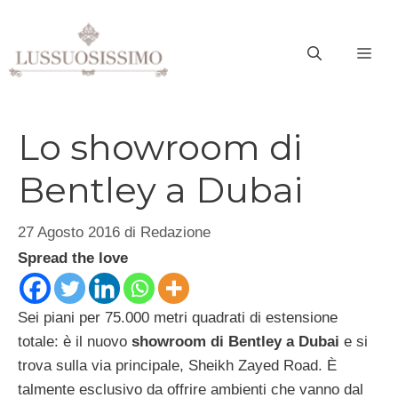
Vai
al
ME
contenuto
Lo showroom di
Bentley a Dubai
27 Agosto 2016
di
Redazione
Spread the love
Sei piani per 75.000 metri quadrati di estensione
totale: è il nuovo
showroom di Bentley a Dubai
e si
trova sulla via principale, Sheikh Zayed Road. È
talmente esclusivo da offrire ambienti che vanno dal