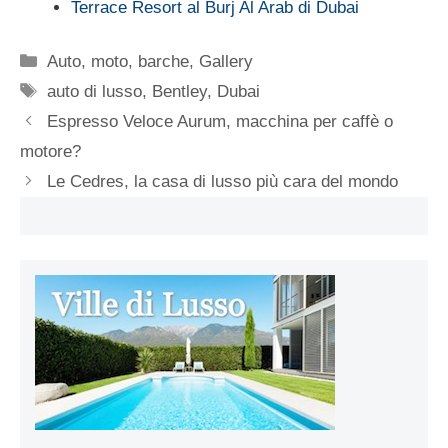
Terrace Resort al Burj Al Arab di Dubai
Categorie
Auto, moto, barche
,
Gallery
Tag
auto di lusso
,
Bentley
,
Dubai
Espresso Veloce Aurum, macchina per caffè o
motore?
Le Cedres, la casa di lusso più cara del mondo