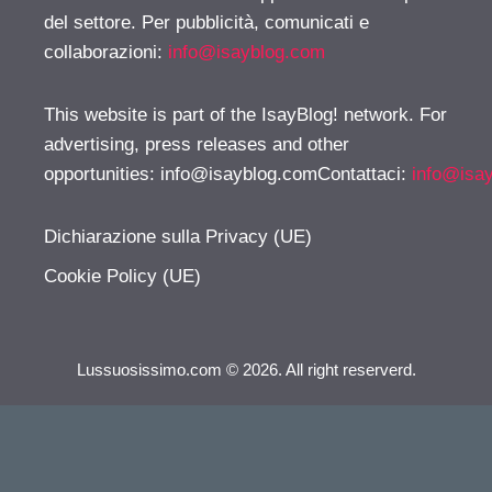
del settore. Per pubblicità, comunicati e
collaborazioni:
info@isayblog.com
This website is part of the IsayBlog! network. For
advertising, press releases and other
opportunities:
info@isayblog.comContattaci
:
info@isa
Dichiarazione sulla Privacy (UE)
Cookie Policy (UE)
Lussuosissimo.com © 2026. All right reserverd.