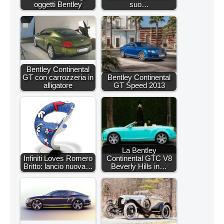
oggetti Bentley
suo…
Bentley Continental
GT con carrozzeria in
Bentley Continental
alligatore
GT Speed 2013
La Bentley
Infiniti Loves Romero
Continental GTC V8
Britto: lancio nuova…
Beverly Hills in…