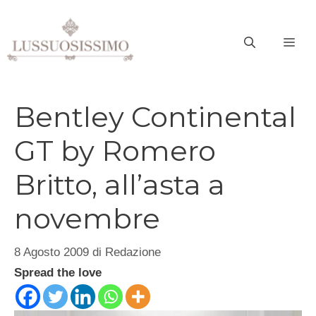
Vai
al
ME
contenuto
Bentley Continental
GT by Romero
Britto, all’asta a
novembre
8 Agosto 2009
di
Redazione
Spread the love