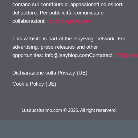
contano sul contributo di appassionati ed esperti
del settore. Per pubblicità, comunicati e
collaborazioni:
info@isayblog.com
This website is part of the IsayBlog! network. For
advertising, press releases and other
opportunities:
info@isayblog.comContattaci
:
info@isa
Dichiarazione sulla Privacy (UE)
Cookie Policy (UE)
Lussuosissimo.com © 2026. All right reserverd.