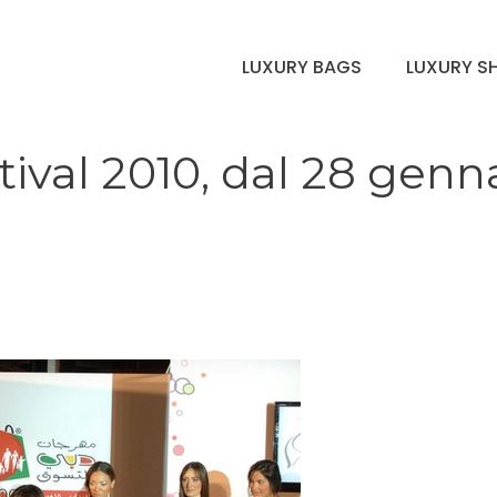
LUXURY BAGS
LUXURY S
ival 2010, dal 28 genn