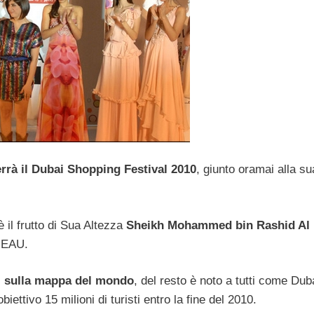
errà il Dubai Shopping Festival 2010
, giunto oramai alla su
 il frutto di Sua Altezza
Sheikh Mohammed bin Rashid Al
i EAU.
ai sulla mappa del mondo
, del resto è noto a tutti come Dub
iettivo 15 milioni di turisti entro la fine del 2010.