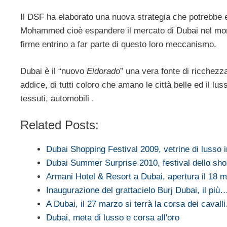
Il DSF ha elaborato una nuova strategia che potrebbe e
Mohammed cioè espandere il mercato di Dubai nel mondo
firme entrino a far parte di questo loro meccanismo.
Dubai è il “nuovo
Eldorado
” una vera fonte di ricchezz
addice, di tutti coloro che amano le città belle ed il lu
tessuti, automobili .
Related Posts:
Dubai Shopping Festival 2009, vetrine di lusso i
Dubai Summer Surprise 2010, festival dello sh
Armani Hotel & Resort a Dubai, apertura il 18 
Inaugurazione del grattacielo Burj Dubai, il più
A Dubai, il 27 marzo si terrà la corsa dei cavall
Dubai, meta di lusso e corsa all'oro