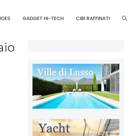
HOES
GADGET HI-TECH
CIBI RAFFINATI
aio