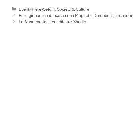
Categorie
Eventi-Fiere-Saloni
,
Society & Culture
Fare ginnastica da casa con i Magnetic Dumbbells, i manubr
La Nasa mette in vendita tre Shuttle