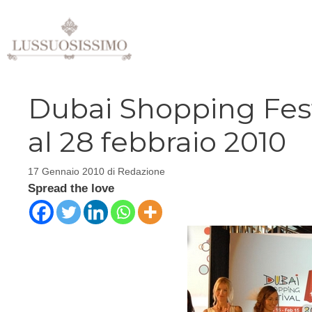
Vai
al
contenuto
Dubai Shopping Fest
al 28 febbraio 2010
17 Gennaio 2010
di
Redazione
Spread the love