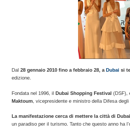
Dal
28 gennaio 2010 fino a febbraio 28, a
Dubai
si t
edizione.
Fondata nel 1996, il
Dubai Shopping Festival
(DSF), è
Maktoum
, vicepresidente e ministro della Difesa degl
La manifestazione cerca di mettere la città di Dub
un paradiso per il turismo. Tanto che questo anno ha l’ob