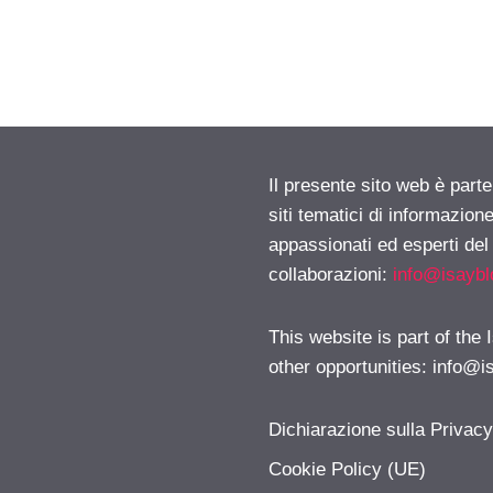
Il presente sito web è part
siti tematici di informazion
appassionati ed esperti del
collaborazioni:
info@isayb
This website is part of the
other opportunities:
info@i
Dichiarazione sulla Privac
Cookie Policy (UE)