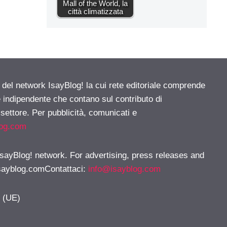
Mall of the World, la
città climatizzata
e del network IsayBlog! la cui rete editoriale comprende
e indipendente che contano sul contributo di
 settore. Per pubblicità, comunicati e
log.com
 IsayBlog! network. For advertising, press releases and
sayblog.comContattaci
:
info@isayblog.com
y (UE)