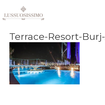
Vai
al
contenuto
Terrace-Resort-Burj