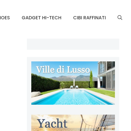
HOES
GADGET HI-TECH
CIBI RAFFINATI