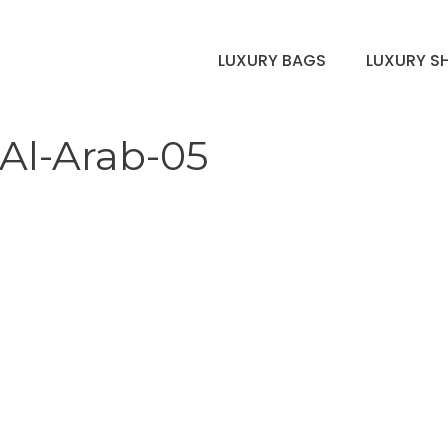
LUXURY BAGS
LUXURY S
-Al-Arab-05