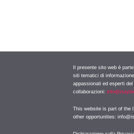
Il presente sito web è part
siti tematici di informazion
appassionati ed esperti del
collaborazioni:
info@isayb
This website is part of the
other opportunities:
info@i
Dichiarazione sulla Privac