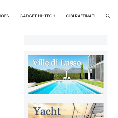
HOES
GADGET HI-TECH
CIBI RAFFINATI