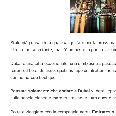
State già pensando a quale viaggi fare per la prossim
idee ce ne sono tante, ma c’è un posto in particolare d
Dubai è una città eccezionale, una simbiosi tra passa
resort ed hotel di lusso, qualsiasi tipo di intratteniment
con numerose boutique.
Pensate solamente che andare a Dubai
vi darà l’opp
sulla sabbia bianca e mare cristallino, e tutto questo no
Potrete viaggiare con la compagnia aerea
Emirates o 