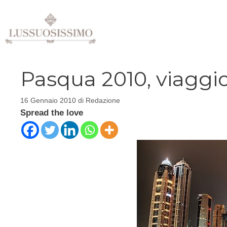
Vai
al
contenuto
Pasqua 2010, viaggio
16 Gennaio 2010
di
Redazione
Spread the love