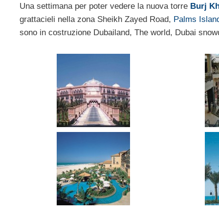
Una settimana per poter vedere la nuova torre
Burj Kh
grattacieli nella zona Sheikh Zayed Road,
Palms Islan
sono in costruzione Dubailand, The world, Dubai sno