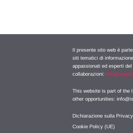
Il presente sito web è part
siti tematici di informazion
appassionati ed esperti del
collaborazioni:
info@isayb
This website is part of the
other opportunities:
info@i
Dichiarazione sulla Privac
Cookie Policy (UE)