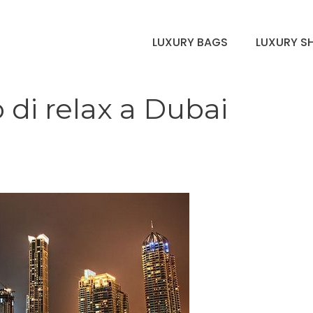
LUXURY BAGS
LUXURY S
 di relax a Dubai