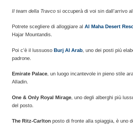
Il team della Travco
si occuperà di voi sin dall’arrivo al
Potrete scegliere di alloggiare al
Al Maha Desert Reso
Hajar Mountandis.
Poi c’è il lussuoso
Burj Al Arab
, uno dei posti più elab
padrone.
Emirate Palace
, un luogo incantevole in pieno stile a
Alladin.
One & Only Royal Mirage
, uno degli alberghi più lus
del posto.
The Ritz-Carlton
posto di fronte alla spiaggia, è uno 