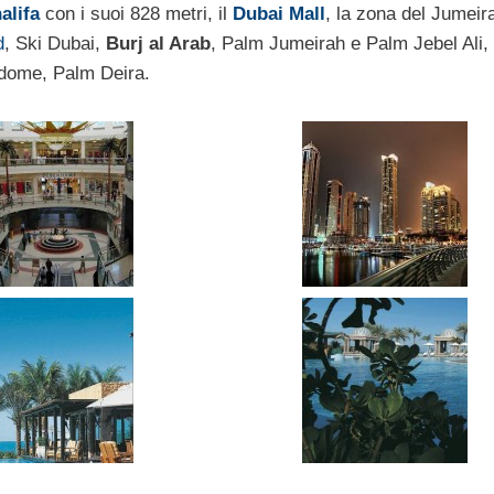
alifa
con i suoi 828 metri, il
Dubai Mall
, la zona del Jumeira
d
, Ski Dubai,
Burj al Arab
, Palm Jumeirah e Palm Jebel Ali, 
wdome, Palm Deira.