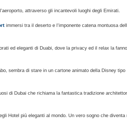
l’aeroporto, attraverso gli incantevoli luoghi degli Emirati.
rt
immersi tra il deserto e l’imponente catena montuosa del
orati ed eleganti di Duabi, dove la privacy ed il relax la fann
rabo, sembra di stare in un cartone animato della Disney tipo
suosi di Dubai che richiama la fantastica tradizione architetto
degli Hotel più eleganti al mondo. Un vero sogno che diventa 