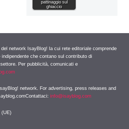
pattinaggio sul
ghiaccio
e del network IsayBlog! la cui rete editoriale comprende
e indipendente che contano sul contributo di
 settore. Per pubblicità, comunicati e
log.com
 IsayBlog! network. For advertising, press releases and
sayblog.comContattaci
:
info@isayblog.com
y (UE)