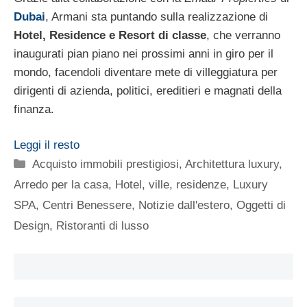
Dubai
, Armani sta puntando sulla realizzazione di
Hotel, Residence e Resort di classe
, che verranno
inaugurati pian piano nei prossimi anni in giro per il
mondo, facendoli diventare mete di villeggiatura per
dirigenti di azienda, politici, ereditieri e magnati della
finanza.
Leggi il resto
Categorie
Acquisto immobili prestigiosi
,
Architettura luxury
,
Arredo per la casa
,
Hotel, ville, residenze
,
Luxury
SPA, Centri Benessere
,
Notizie dall'estero
,
Oggetti di
Design
,
Ristoranti di lusso