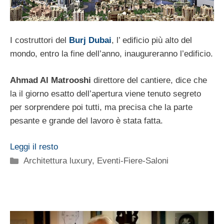
I costruttori del
Burj Dubai
, l’ edificio più alto del
mondo, entro la fine dell’anno, inaugureranno l’edificio.
Ahmad Al Matrooshi
direttore del cantiere, dice che
la il giorno esatto dell’apertura viene tenuto segreto
per sorprendere poi tutti, ma precisa che la parte
pesante e grande del lavoro è stata fatta.
Leggi il resto
Categorie
Architettura luxury
,
Eventi-Fiere-Saloni