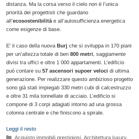
distanza. Ma la corsa verso il cielo non è l’unica
priorità dei progettisti che guardano
all’
ecosostenibilità
e all’autosufficienza energetica
come esigenze di base.
E’ il caso della nuova
Burj
che si sviluppa in 170 piani
per un’altezza totale di ben
800 metri
, saggiamente
divisi tra uffici e oltre 1 000 appartamenti. L’edificio
può contare su
57 ascensori supoer veloci
di ultima
generazione. Per realizzare questo ambizioso progetto
sono già stati impiegati 330 metri cubi di calcestruzzo
e oltre 31 mila tonnellate di acciaio. L’edificio si
compone di 3 corpi adagiati intorno ad una grossa
colonna centrale e che finiscono a spirale.
Leggi il resto
Categorie
Acquisto immobili prestigiosi
,
Architettura luxury
,