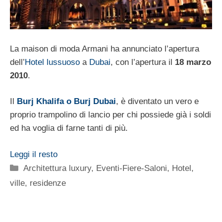
La maison di moda Armani ha annunciato l’apertura
dell’
Hotel lussuoso
a
Dubai
, con l’apertura il
18 marzo
2010
.
Il
Burj Khalifa o Burj Dubai
, è diventato un vero e
proprio trampolino di lancio per chi possiede già i soldi
ed ha voglia di farne tanti di più.
Leggi il resto
Categorie
Architettura luxury
,
Eventi-Fiere-Saloni
,
Hotel,
ville, residenze