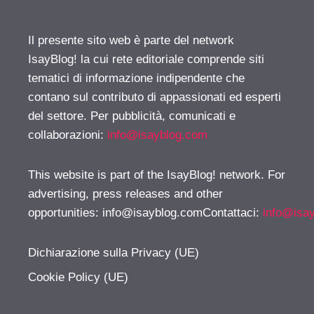
Il presente sito web è parte del network
IsayBlog! la cui rete editoriale comprende siti
tematici di informazione indipendente che
contano sul contributo di appassionati ed esperti
del settore. Per pubblicità, comunicati e
collaborazioni:
info@isayblog.com
This website is part of the IsayBlog! network. For
advertising, press releases and other
opportunities:
info@isayblog.comContattaci
:
info@isa
Dichiarazione sulla Privacy (UE)
Cookie Policy (UE)