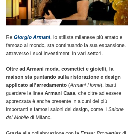
Re
Giorgio Armani
, lo stilista milanese più amato e
famoso al mondo, sta continuando la sua espansione,
attraverso i suoi investimenti in vari settori.
Oltre ad Armani moda, cosmetici e gioielli, la
maison sta puntando sulla ristorazione e design
applicato all’arredamento
(
Armani Home
), basti
guardare la linea
Armani Casa
, che oltre ad essere
apprezzata è anche presente in alcuni dei più
importanti e famosi saloni del design, come il
Salone
del Mobile
di Milano.
Grazie alla collaborazione con la
Emaar Propierties
di