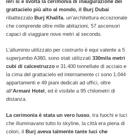
Ieri si è svolta la cerimonia di inaugurazione del
grattacielo più alto al mondo, il Burj Dubai
ribattezzato
Burj Khalifa
, un’architettura eccezionale
che comprende oltre mille abitazioni, 57 ascensori
capaci di viaggiare nove metri al secondo.
L’alluminio utilizzato per costruirlo è equi valente a 5
superjumbo A380, sono stati utilizzati
330mila metri
cubi di calcestruzzo
e 31.400 tonnellate di acciaio e
la cima del grattacielo ed internamente ci sono 1.044
appartamenti e 49 piani dedicati ad uffici, oltre
all
‘Armani Hotel
, ed è visibile a 95 chilometri di
distanza.
La cerimonia è stata un vero lusso
, tra fuochi e luci
che illuminavano tutto lo skyline, la città era piena di
colori, il
Burj aveva talmente tante luci che