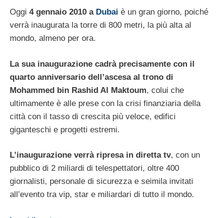
Oggi
4 gennaio 2010 a
Dubai
è un gran giorno, poiché
verrà inaugurata la torre di 800 metri, la più alta al
mondo, almeno per ora.
La sua inaugurazione cadrà precisamente con il
quarto anniversario dell’ascesa al trono di
Mohammed bin Rashid Al Maktoum
, colui che
ultimamente è alle prese con la crisi finanziaria della
città con il tasso di crescita più veloce, edifici
giganteschi e progetti estremi.
L’inaugurazione verrà ripresa in diretta tv
, con un
pubblico di 2 miliardi di telespettatori, oltre 400
giornalisti, personale di sicurezza e seimila invitati
all’evento tra vip, star e miliardari di tutto il mondo.