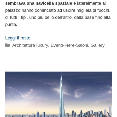
sembrava una navicella spaziale
e lateralmente al
palazzo hanno cominciato ad uscire migliaia di fuochi,
di tutti i tipi, uno più bello dell’altro, dalla base fino alla
punta.
Leggi il resto
Categorie
Architettura luxury
,
Eventi-Fiere-Saloni
,
Gallery