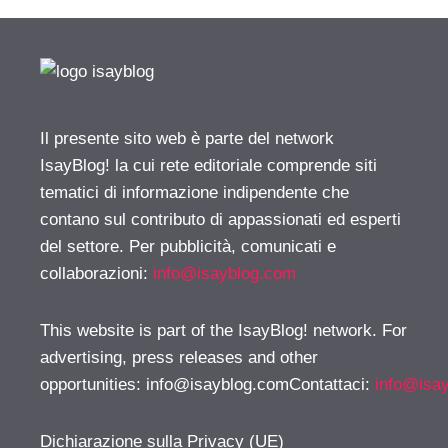
Il presente sito web è parte del network
IsayBlog! la cui rete editoriale comprende siti
tematici di informazione indipendente che
contano sul contributo di appassionati ed esperti
del settore. Per pubblicità, comunicati e
collaborazioni:
info@isayblog.com
This website is part of the IsayBlog! network. For
advertising, press releases and other
opportunities:
info@isayblog.comContattaci
:
info@isa
Dichiarazione sulla Privacy (UE)