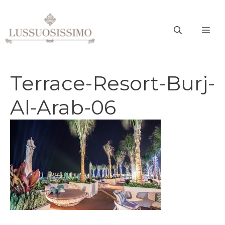
Vai
al
ME
contenuto
Terrace-Resort-Burj-
Al-Arab-06