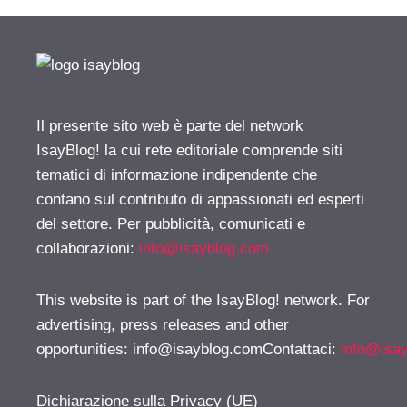
Il presente sito web è parte del network
IsayBlog! la cui rete editoriale comprende siti
tematici di informazione indipendente che
contano sul contributo di appassionati ed esperti
del settore. Per pubblicità, comunicati e
collaborazioni:
info@isayblog.com
This website is part of the IsayBlog! network. For
advertising, press releases and other
opportunities:
info@isayblog.comContattaci
:
info@isa
Dichiarazione sulla Privacy (UE)