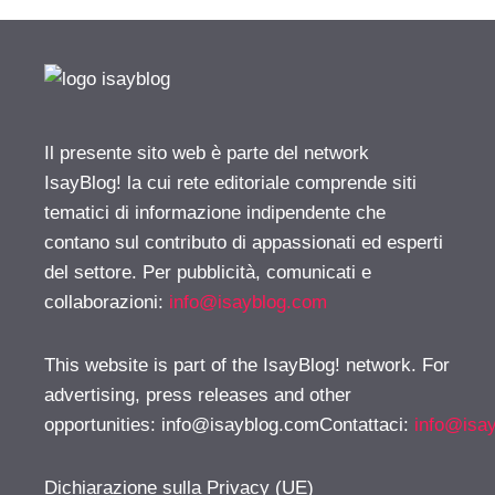
Il presente sito web è parte del network
IsayBlog! la cui rete editoriale comprende siti
tematici di informazione indipendente che
contano sul contributo di appassionati ed esperti
del settore. Per pubblicità, comunicati e
collaborazioni:
info@isayblog.com
This website is part of the IsayBlog! network. For
advertising, press releases and other
opportunities:
info@isayblog.comContattaci
:
info@isa
Dichiarazione sulla Privacy (UE)