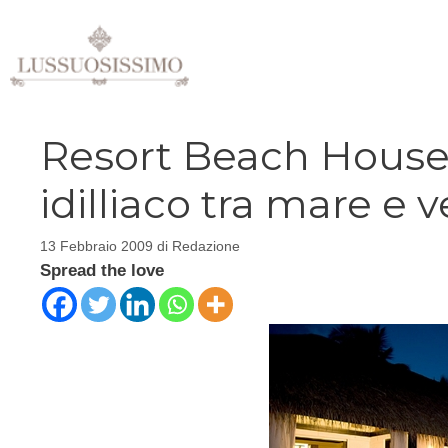
Vai
al
contenuto
Resort Beach House
idilliaco tra mare e 
13 Febbraio 2009
di
Redazione
Spread the love