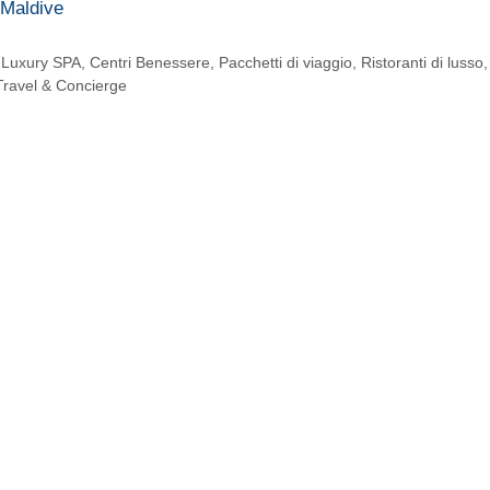
 Maldive
,
Luxury SPA, Centri Benessere
,
Pacchetti di viaggio
,
Ristoranti di lusso
Travel & Concierge