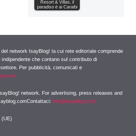
Resort & Villas, il
paradiso è ai Caraibi
e del network IsayBlog! la cui rete editoriale comprende
e indipendente che contano sul contributo di
 settore. Per pubblicità, comunicati e
log.com
 IsayBlog! network. For advertising, press releases and
sayblog.comContattaci
:
info@isayblog.com
y (UE)