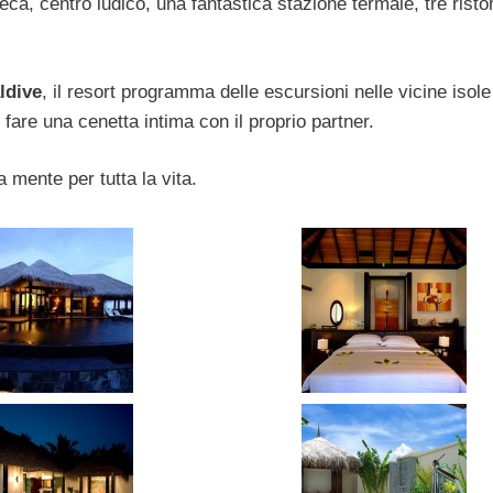
ca, centro ludico, una fantastica stazione termale, tre ristor
ldive
, il resort programma delle escursioni nelle vicine isole
e fare una cenetta intima con il proprio partner.
 mente per tutta la vita.