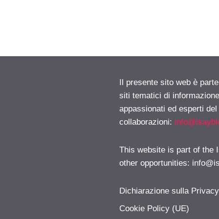
Il presente sito web è part
siti tematici di informazion
appassionati ed esperti del
collaborazioni:
info@isayb
This website is part of the
other opportunities:
info@i
Dichiarazione sulla Privac
Cookie Policy (UE)