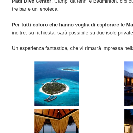
Padi Dive Center
, Campi da tenni e Badminton, bibliote
tre bar e un’ enoteca.
Per tutti coloro che hanno voglia di esplorare le Ma
inoltre, su richiesta, sarà possibile su due isole privat
Un esperienza fantastica, che vi rimarrà impressa nella