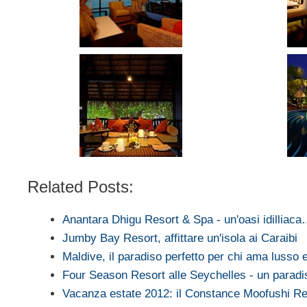
Related Posts:
Anantara Dhigu Resort & Spa - un'oasi idilliac
Jumby Bay Resort, affittare un'isola ai Caraibi
Maldive, il paradiso perfetto per chi ama lusso 
Four Season Resort alle Seychelles - un parad
Vacanza estate 2012: il Constance Moofushi R