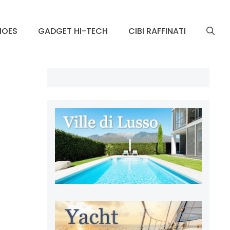
HOES
GADGET HI-TECH
CIBI RAFFINATI