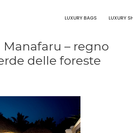
LUXURY BAGS
LUXURY S
 Manafaru – regno
verde delle foreste