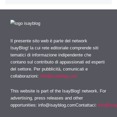
Il presente sito web è parte del network
IsayBlog! la cui rete editoriale comprende siti
tematici di informazione indipendente che
contano sul contributo di appassionati ed esperti
del settore. Per pubblicità, comunicati e
collaborazioni:
info@isayblog.com
This website is part of the IsayBlog! network. For
advertising, press releases and other
opportunities:
info@isayblog.comContattaci
:
info@isa