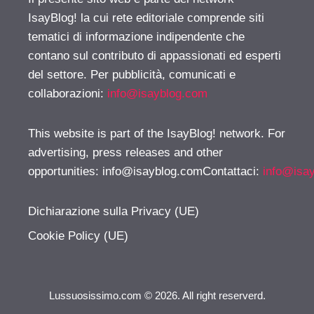
IsayBlog! la cui rete editoriale comprende siti
tematici di informazione indipendente che
contano sul contributo di appassionati ed esperti
del settore. Per pubblicità, comunicati e
collaborazioni:
info@isayblog.com
This website is part of the IsayBlog! network. For
advertising, press releases and other
opportunities:
info@isayblog.comContattaci
:
info@isa
Dichiarazione sulla Privacy (UE)
Cookie Policy (UE)
Lussuosissimo.com © 2026. All right reserverd.