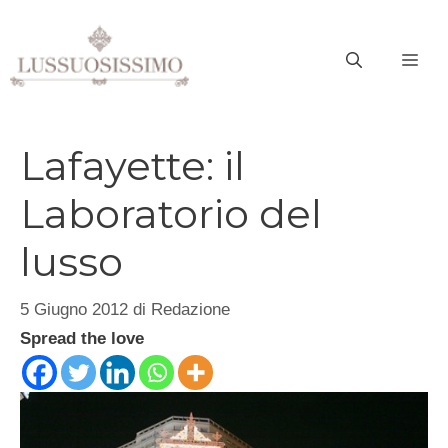
Vai
al
ME
contenuto
Lafayette: il
Laboratorio del
lusso
5 Giugno 2012
di
Redazione
Spread the love