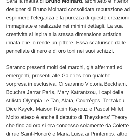
Sarà la matita di
Bruno Moinard
, architetto e interior
designer di Bruno Moinard consolidata reputazione ad
esprimere l’eleganza e la purezza di queste creazioni
immaginate e realizzate nei minimi dettagli. La sua
creatività si ispira alla stessa dimensione artistica
innata che lo rende un pittore. Essa scaturisce dalle
pennellate di nero e di oro toni nei suoi schizzi.
Saranno presenti molti dei marchi, già affermati ed
emergenti, presenti alle Galeries con qualche
sorpresa in esclusiva. Ci saranno Victoria Beckham,
Bouchra Jarrar Paris, Mary Katrantzou, i capi della
stilista Olympia Le Tan, Alaïa, Courrèges, Terzakou,
Dice Kayek, Maison Rabih Kayrouz e Pascal Millet.
Molto atteso è anche il debutto di Theyskens’ Theory
che fino ad ora si era concesso solamente da Colette
di rue Saint-Honoré e Maria Luisa ai Printemps, altro