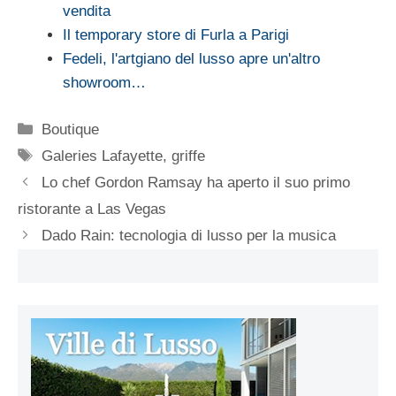
vendita
Il temporary store di Furla a Parigi
Fedeli, l'artgiano del lusso apre un'altro
showroom…
Categorie
Boutique
Tag
Galeries Lafayette
,
griffe
Lo chef Gordon Ramsay ha aperto il suo primo
ristorante a Las Vegas
Dado Rain: tecnologia di lusso per la musica