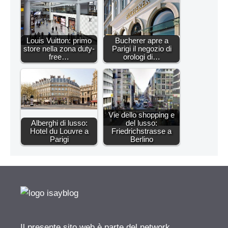
Louis Vuitton: primo
Bucherer apre a
store nella zona duty-
Parigi il negozio di
free…
orologi di…
Vie dello shopping e
Alberghi di lusso:
del lusso:
Hotel du Louvre a
Friedrichstrasse a
Parigi
Berlino
Il presente sito web è parte del network