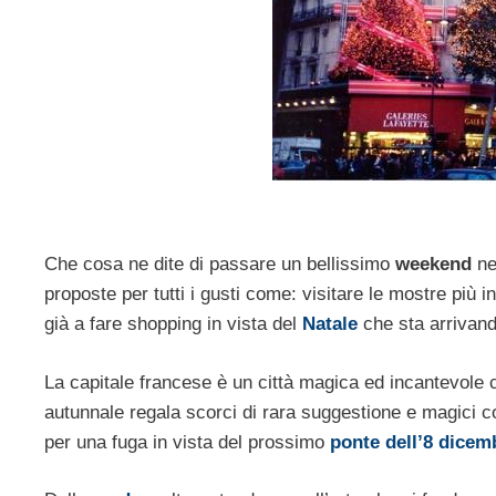
Che cosa ne dite di passare un bellissimo
weekend
nel
proposte per tutti i gusti come: visitare le mostre più i
già a fare shopping in vista del
Natale
che sta arrivand
La capitale francese è un città magica ed incantevole 
autunnale regala scorci di rara suggestione e magici co
per una fuga in vista del prossimo
ponte dell’8 dicem