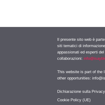
Il presente sito web è part
siti tematici di informazion
appassionati ed esperti del
collaborazioni:
info@isayb
This website is part of the
other opportunities:
info@i
Dichiarazione sulla Privac
Cookie Policy (UE)