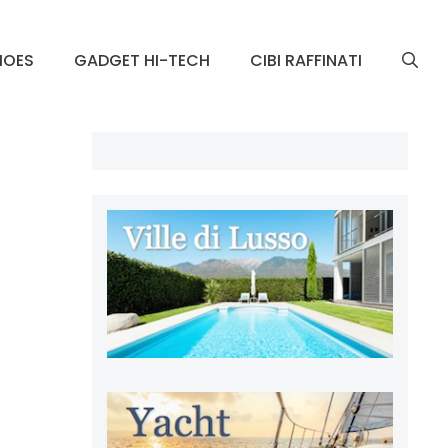
HOES
GADGET HI-TECH
CIBI RAFFINATI