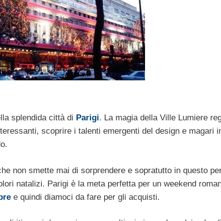
la splendida città di
Parigi
. La magia della Ville Lumiere re
nteressanti, scoprire i talenti emergenti del design e magari i
o.
che non smette mai di sorprendere e sopratutto in questo pe
lori natalizi. Parigi è la meta perfetta per un weekend roman
bre
e quindi diamoci da fare per gli acquisti.