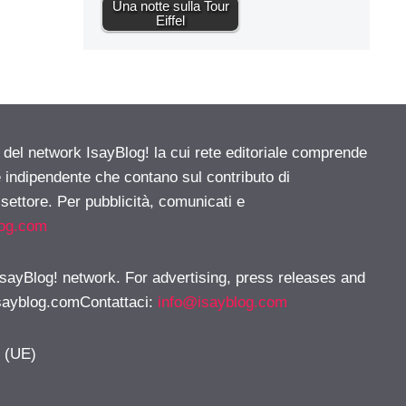
Una notte sulla Tour
Eiffel
e del network IsayBlog! la cui rete editoriale comprende
e indipendente che contano sul contributo di
 settore. Per pubblicità, comunicati e
log.com
 IsayBlog! network. For advertising, press releases and
sayblog.comContattaci
:
info@isayblog.com
y (UE)