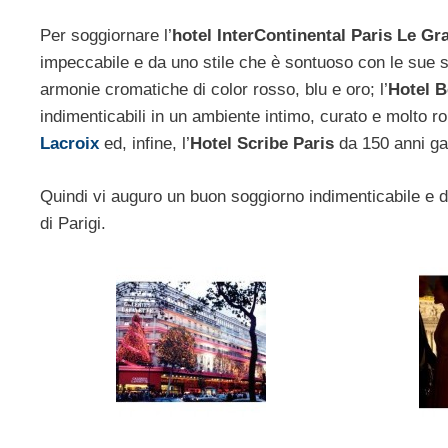
Per soggiornare l’
hotel InterContinental Paris Le Gr
impeccabile e da uno stile che è sontuoso con le sue 
armonie cromatiche di color rosso, blu e oro; l’
Hotel B
indimenticabili in un ambiente intimo, curato e molto 
Lacroix
ed, infine, l’
Hotel Scribe Paris
da 150 anni gar
Quindi vi auguro un buon soggiorno indimenticabile e d
di Parigi.