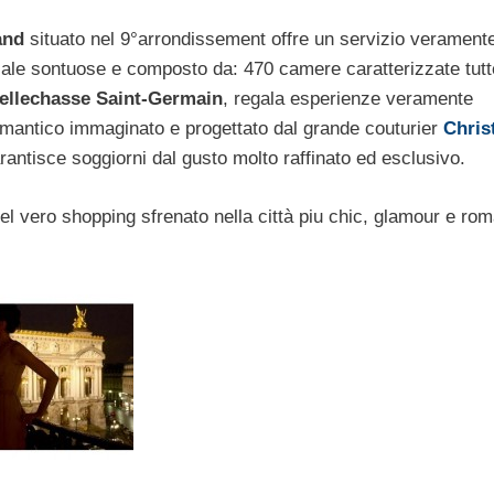
and
situato nel 9°arrondissement offre un servizio verament
sale sontuose e composto da: 470 camere caratterizzate tutt
ellechasse Saint-Germain
, regala esperienze veramente
romantico immaginato e progettato dal grande couturier
Chris
antisce soggiorni dal gusto molto raffinato ed esclusivo.
el vero shopping sfrenato nella città piu chic, glamour e rom