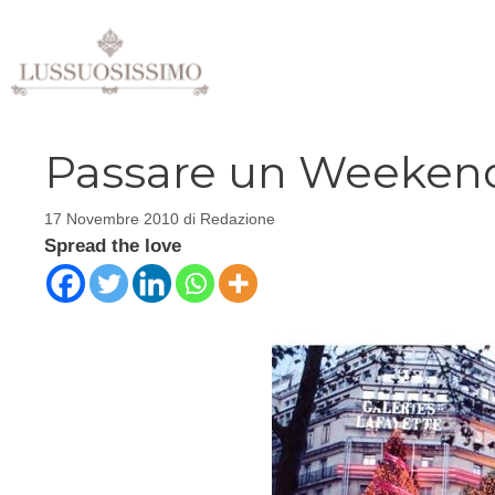
Vai
al
contenuto
Passare un Weekend
17 Novembre 2010
di
Redazione
Spread the love