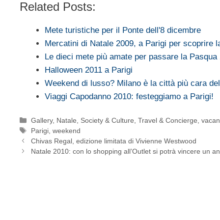
Related Posts:
Mete turistiche per il Ponte dell'8 dicembre
Mercatini di Natale 2009, a Parigi per scoprire 
Le dieci mete più amate per passare la Pasqua
Halloween 2011 a Parigi
Weekend di lusso? Milano è la città più cara d
Viaggi Capodanno 2010: festeggiamo a Parigi!
Categorie
Gallery
,
Natale
,
Society & Culture
,
Travel & Concierge
,
vacan
Tag
Parigi
,
weekend
Chivas Regal, edizione limitata di Vivienne Westwood
Natale 2010: con lo shopping all’Outlet si potrà vincere un 