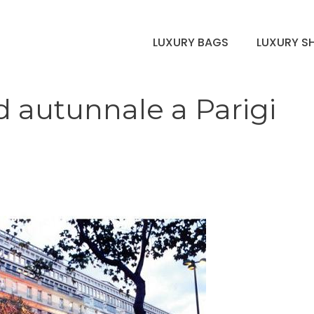
LUXURY BAGS
LUXURY S
 autunnale a Parigi