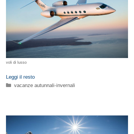
voli di lusso
Leggi il resto
Categorie
vacanze autunnali-invernali