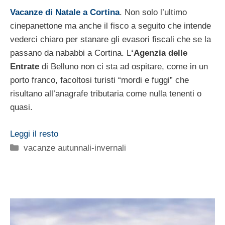
Vacanze di Natale a Cortina
. Non solo l’ultimo
cinepanettone ma anche il fisco a seguito che intende
vederci chiaro per stanare gli evasori fiscali che se la
passano da nababbi a Cortina. L
‘Agenzia delle
Entrate
di Belluno non ci sta ad ospitare, come in un
porto franco, facoltosi turisti “mordi e fuggi” che
risultano all’anagrafe tributaria come nulla tenenti o
quasi.
Leggi il resto
Categorie
vacanze autunnali-invernali