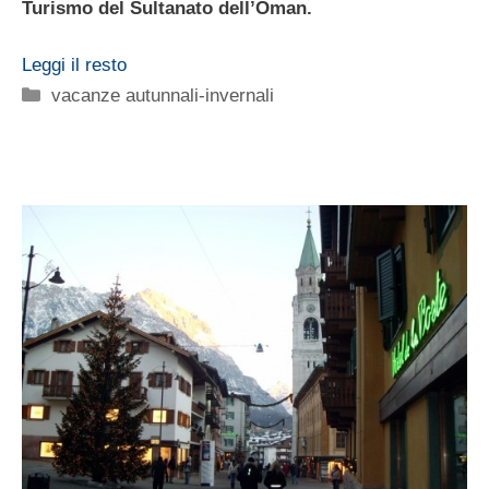
Turismo del Sultanato dell’Oman.
Leggi il resto
Categorie
vacanze autunnali-invernali