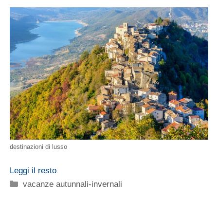
destinazioni di lusso
Leggi il resto
Categorie
vacanze autunnali-invernali