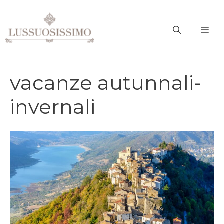
Vai
al
ME
contenuto
vacanze autunnali-
invernali