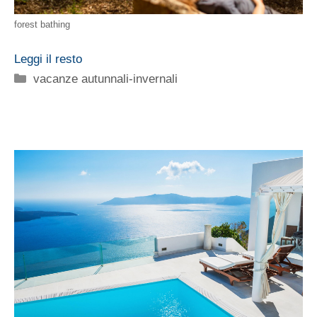
forest bathing
Leggi il resto
Categorie
vacanze autunnali-invernali