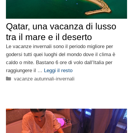
Qatar, una vacanza di lusso
tra il mare e il deserto
Le vacanze invernali sono il periodo migliore per
godersi tutti quei luoghi del mondo dove il clima è
caldo o mite. Bastano 6 ore di volo dall’Italia per
raggiungere il …
Leggi il resto
Categorie
vacanze autunnali-invernali