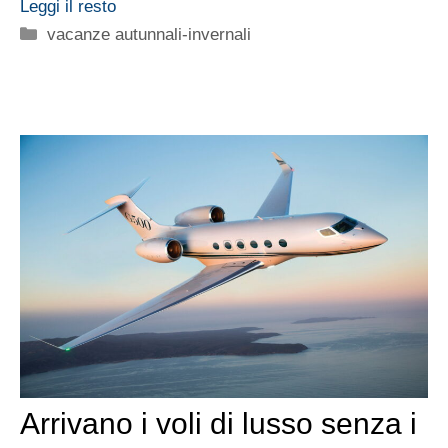
Leggi il resto
Categorie
vacanze autunnali-invernali
Arrivano i voli di lusso senza i