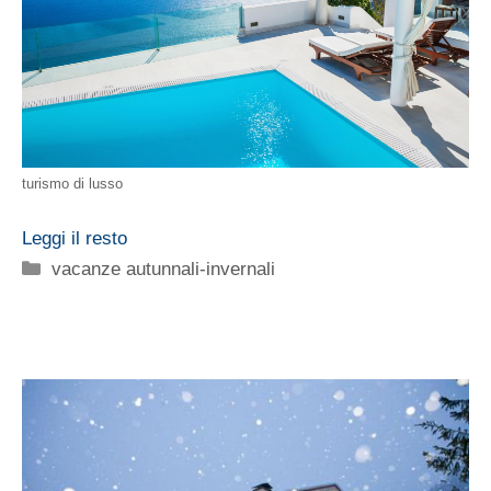
turismo di lusso
Leggi il resto
Categorie
vacanze autunnali-invernali