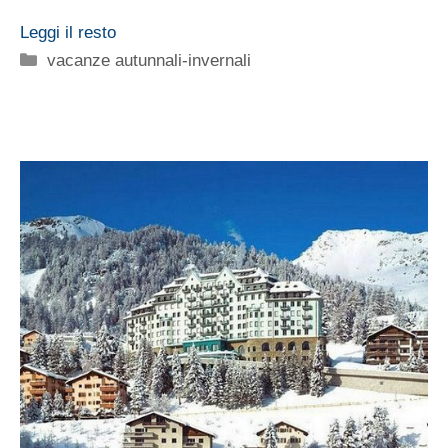
Leggi il resto
Categorie
vacanze autunnali-invernali