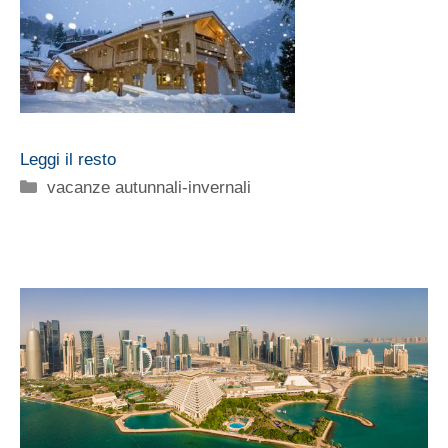
Leggi il resto
Categorie
vacanze autunnali-invernali