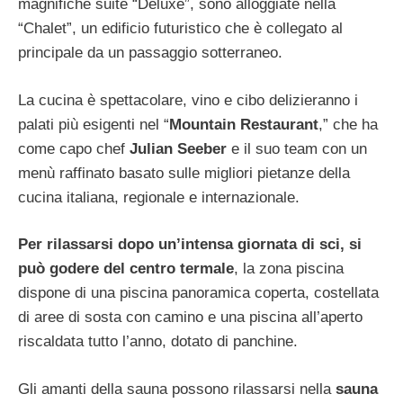
magnifiche suite “Deluxe”, sono alloggiate nella
“Chalet”, un edificio futuristico che è collegato al
principale da un passaggio sotterraneo.
La cucina è spettacolare, vino e cibo delizieranno i
palati più esigenti nel “
Mountain Restaurant
,” che ha
come capo chef
Julian Seeber
e il suo team con un
menù raffinato basato sulle migliori pietanze della
cucina italiana, regionale e internazionale.
Per rilassarsi dopo un’intensa giornata di sci, si
può godere del centro termale
, la zona piscina
dispone di una piscina panoramica coperta, costellata
di aree di sosta con camino e una piscina all’aperto
riscaldata tutto l’anno, dotato di panchine.
Gli amanti della sauna possono rilassarsi nella
sauna