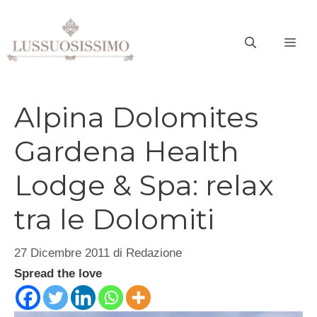
Vai
al
ME
contenuto
Alpina Dolomites
Gardena Health
Lodge & Spa: relax
tra le Dolomiti
27 Dicembre 2011
di
Redazione
Spread the love