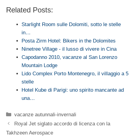
Related Posts:
Starlight Room sulle Dolomiti, sotto le stelle
in…
Posta Zirm Hotel: Bikers in the Dolomites
Ninetree Village - il lusso di vivere in Cina
Capodanno 2010, vacanze al San Lorenzo
Mountain Lodge
Lido Complex Porto Montenegro, il villaggio a 5
stelle
Hotel Kube di Parigi: uno spirito mancante ad
una…
Categorie
vacanze autunnali-invernali
Royal Jet siglato accordo di licenza con la
Takhzeen Aerospace