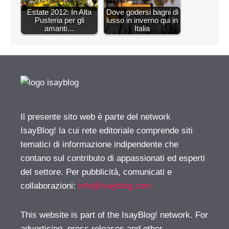
Estate 2012: In Alta
Dove godersi bagni di
Pusteria per gli
lusso in inverno qui in
amanti…
Italia
Il presente sito web è parte del network
IsayBlog! la cui rete editoriale comprende siti
tematici di informazione indipendente che
contano sul contributo di appassionati ed esperti
del settore. Per pubblicità, comunicati e
collaborazioni:
info@isayblog.com
This website is part of the IsayBlog! network. For
advertising, press releases and other