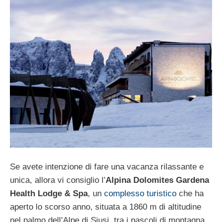
Se avete intenzione di fare una vacanza rilassante e
unica, allora vi consiglio l’
Alpina Dolomites Gardena
Health Lodge & Spa
, un
complesso turistico
che ha
aperto lo scorso anno, situata a 1860 m di altitudine
nel palmo dell’Alpe di Siusi, tra i pascoli di montagna