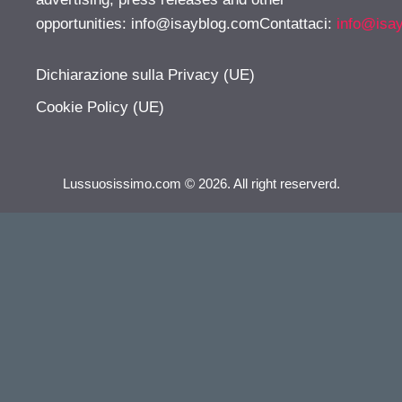
opportunities:
info@isayblog.comContattaci
:
info@isa
Dichiarazione sulla Privacy (UE)
Cookie Policy (UE)
Lussuosissimo.com © 2026. All right reserverd.