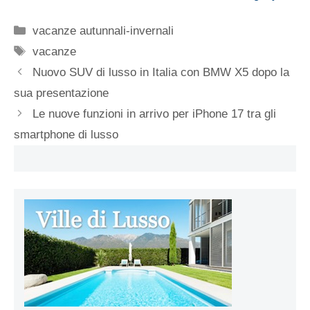
Categorie
vacanze autunnali-invernali
Tag
vacanze
Nuovo SUV di lusso in Italia con BMW X5 dopo la
sua presentazione
Le nuove funzioni in arrivo per iPhone 17 tra gli
smartphone di lusso