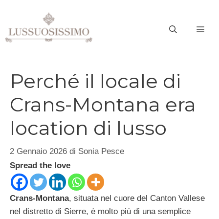
Vai
al
ME
contenuto
Perché il locale di
Crans-Montana era
location di lusso
2 Gennaio 2026
di
Sonia Pesce
Spread the love
Crans-Montana
, situata nel cuore del Canton Vallese
nel distretto di Sierre, è molto più di una semplice