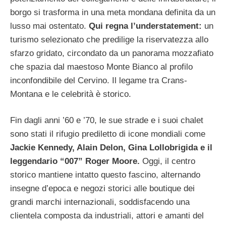
borgo si trasforma in una meta mondana definita da un
lusso mai ostentato.
Qui regna l’understatement:
un
turismo selezionato che predilige la riservatezza allo
sfarzo gridato, circondato da un panorama mozzafiato
che spazia dal maestoso Monte Bianco al profilo
inconfondibile del Cervino. Il legame tra Crans-
Montana e le celebrità è storico.
Fin dagli anni ’60 e ’70, le sue strade e i suoi chalet
sono stati il rifugio prediletto di icone mondiali come
Jackie Kennedy, Alain Delon, Gina Lollobrigida e il
leggendario “007” Roger Moore.
Oggi, il centro
storico mantiene intatto questo fascino, alternando
insegne d’epoca e negozi storici alle boutique dei
grandi marchi internazionali, soddisfacendo una
clientela composta da industriali, attori e amanti del