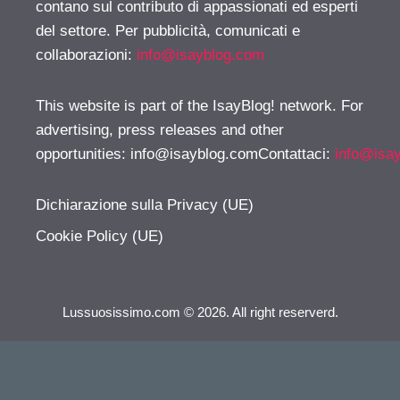
contano sul contributo di appassionati ed esperti
del settore. Per pubblicità, comunicati e
collaborazioni:
info@isayblog.com
This website is part of the IsayBlog! network. For
advertising, press releases and other
opportunities:
info@isayblog.comContattaci
:
info@isa
Dichiarazione sulla Privacy (UE)
Cookie Policy (UE)
Lussuosissimo.com © 2026. All right reserverd.