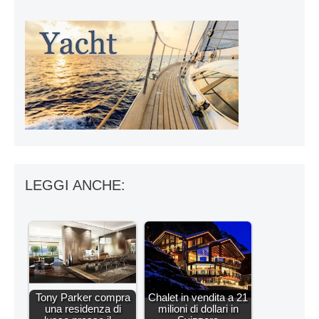
LEGGI ANCHE:
Tony Parker compra
Chalet in vendita a 21
una residenza di
milioni di dollari in