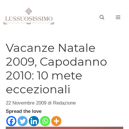
Vai
al
ME
contenuto
Vacanze Natale
2009, Capodanno
2010: 10 mete
eccezionali
22 Novembre 2009
di
Redazione
Spread the love