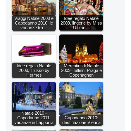
Viaggi Natale 2009 e
Idee regalo Natale
Capodanno 2010, le
2009, lingerie by Miss
vacanze tra…
Ultimo…
Idee regalo Natale
Mercatini di Natale
2009, il lusso by
2009, Tallinn, Praga e
Hermes
Copenaghen
Natale 2010 -
Capodanno 2011,
Capodanno 2010:
vacanze in Lapponia
destinazione Vienna