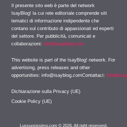
Il presente sito web è parte del network
IsayBlog! la cui rete editoriale comprende siti
tematici di informazione indipendente che
contano sul contributo di appassionati ed esperti
del settore. Per pubblicità, comunicati e
collaborazioni:
info@isayblog.com
This website is part of the IsayBlog! network. For
advertising, press releases and other
opportunities:
info@isayblog.comContattaci
:
info@isa
Dichiarazione sulla Privacy (UE)
Cookie Policy (UE)
Lussuosissimo.com © 2026. All right reserverd.